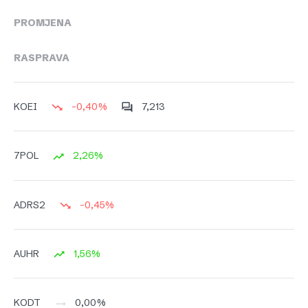
PROMJENA
RASPRAVA
-0,40%
7,213
KOEI
2,26%
7POL
-0,45%
ADRS2
1,56%
AUHR
0,00%
KODT