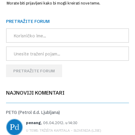
Morate biti prijavljeni kako bi mogli kreirati nove teme.
PRETRAŽITE FORUM
PRETRAŽITE FORUM
NAJNOVIJI KOMENTARI
PETG (Petrol d.d. Ljubljana)
penang
,
06.04.2012. u 14:30
U TEMI: TRŽIŠTA KAPITALA – SLOVENIJA (LJSE)