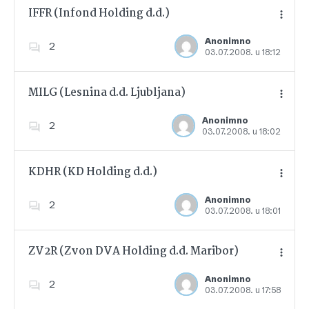
IFFR (Infond Holding d.d.)
Anonimno
2
03.07.2008. u 18:12
Dodajte u favorite
MILG (Lesnina d.d. Ljubljana)
Anonimno
2
03.07.2008. u 18:02
Dodajte u favorite
KDHR (KD Holding d.d.)
Anonimno
2
03.07.2008. u 18:01
Dodajte u favorite
ZV2R (Zvon DVA Holding d.d. Maribor)
Anonimno
2
03.07.2008. u 17:58
Dodajte u favorite