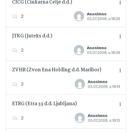
CICG (Cinkarna Celje d.d.)
Anonimno
2
03.07.2008. u 18:39
Dodajte u favorite
JTKG (Juteks d.d.)
Anonimno
2
03.07.2008. u 18:38
Dodajte u favorite
ZVHR (Zvon Ena Holding d.d. Maribor)
Anonimno
2
03.07.2008. u 18:14
Dodajte u favorite
ETRG (Etra 33 d.d. Ljubljana)
Anonimno
2
03.07.2008. u 18:13
Dodajte u favorite