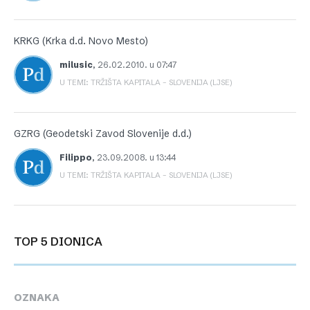
KRKG (Krka d.d. Novo Mesto)
milusic
,
26.02.2010. u 07:47
U TEMI: TRŽIŠTA KAPITALA – SLOVENIJA (LJSE)
GZRG (Geodetski Zavod Slovenije d.d.)
Filippo
,
23.09.2008. u 13:44
U TEMI: TRŽIŠTA KAPITALA – SLOVENIJA (LJSE)
TOP 5 DIONICA
OZNAKA