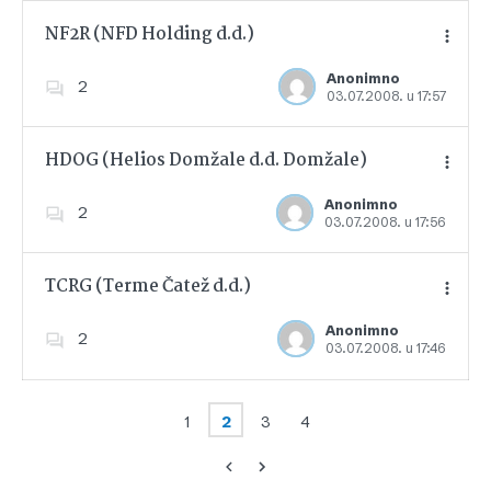
NF2R (NFD Holding d.d.)
Anonimno
2
03.07.2008. u 17:57
Dodajte u favorite
HDOG (Helios Domžale d.d. Domžale)
Anonimno
2
03.07.2008. u 17:56
Dodajte u favorite
TCRG (Terme Čatež d.d.)
Anonimno
2
03.07.2008. u 17:46
Dodajte u favorite
1
2
3
4