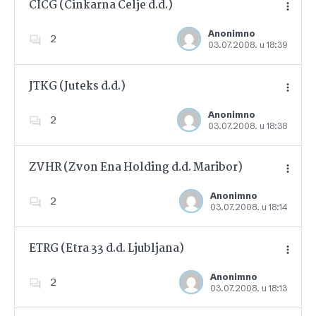
CICG (Cinkarna Celje d.d.)
Anonimno
2
03.07.2008. u 18:39
Dodajte u favorite
JTKG (Juteks d.d.)
Anonimno
2
03.07.2008. u 18:38
Dodajte u favorite
ZVHR (Zvon Ena Holding d.d. Maribor)
Anonimno
2
03.07.2008. u 18:14
Dodajte u favorite
ETRG (Etra 33 d.d. Ljubljana)
Anonimno
2
03.07.2008. u 18:13
Dodajte u favorite