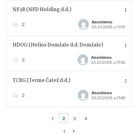
NF2R (NFD Holding d.d.)
Anonimno
2
03.07.2008. u 17:57
Dodajte u favorite
HDOG (Helios Domžale d.d. Domžale)
Anonimno
2
03.07.2008. u 17:56
Dodajte u favorite
TCRG (Terme Čatež d.d.)
Anonimno
2
03.07.2008. u 17:46
Dodajte u favorite
1
2
3
4