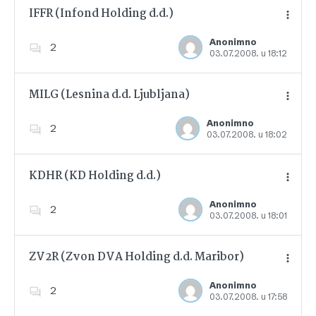
IFFR (Infond Holding d.d.)
Anonimno
2
03.07.2008. u 18:12
Dodajte u favorite
MILG (Lesnina d.d. Ljubljana)
Anonimno
2
03.07.2008. u 18:02
Dodajte u favorite
KDHR (KD Holding d.d.)
Anonimno
2
03.07.2008. u 18:01
Dodajte u favorite
ZV2R (Zvon DVA Holding d.d. Maribor)
Anonimno
2
03.07.2008. u 17:58
Dodajte u favorite