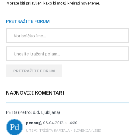
Morate biti prijavljeni kako bi mogli kreirati nove teme.
PRETRAŽITE FORUM
PRETRAŽITE FORUM
NAJNOVIJI KOMENTARI
PETG (Petrol d.d. Ljubljana)
penang
,
06.04.2012. u 14:30
U TEMI: TRŽIŠTA KAPITALA – SLOVENIJA (LJSE)