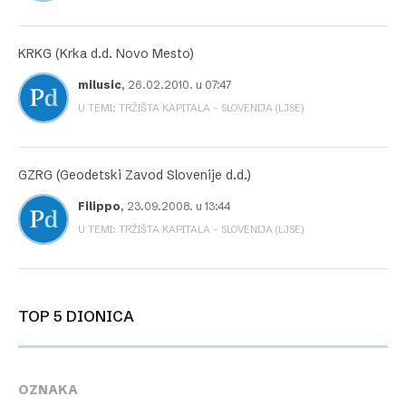
KRKG (Krka d.d. Novo Mesto)
milusic
,
26.02.2010. u 07:47
U TEMI: TRŽIŠTA KAPITALA – SLOVENIJA (LJSE)
GZRG (Geodetski Zavod Slovenije d.d.)
Filippo
,
23.09.2008. u 13:44
U TEMI: TRŽIŠTA KAPITALA – SLOVENIJA (LJSE)
TOP 5 DIONICA
OZNAKA