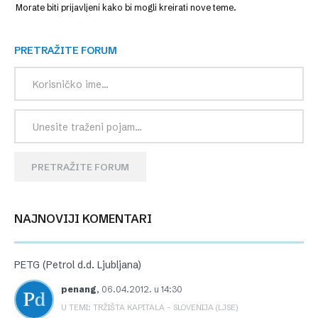
Morate biti prijavljeni kako bi mogli kreirati nove teme.
PRETRAŽITE FORUM
PRETRAŽITE FORUM
NAJNOVIJI KOMENTARI
PETG (Petrol d.d. Ljubljana)
penang
,
06.04.2012. u 14:30
U TEMI: TRŽIŠTA KAPITALA – SLOVENIJA (LJSE)