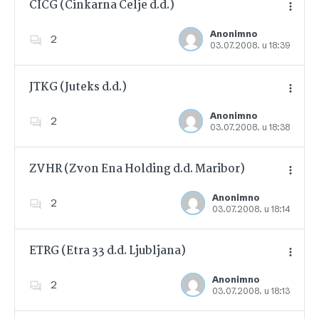
CICG (Cinkarna Celje d.d.)
Anonimno
2
03.07.2008. u 18:39
Dodajte u favorite
JTKG (Juteks d.d.)
Anonimno
2
03.07.2008. u 18:38
Dodajte u favorite
ZVHR (Zvon Ena Holding d.d. Maribor)
Anonimno
2
03.07.2008. u 18:14
Dodajte u favorite
ETRG (Etra 33 d.d. Ljubljana)
Anonimno
2
03.07.2008. u 18:13
Dodajte u favorite