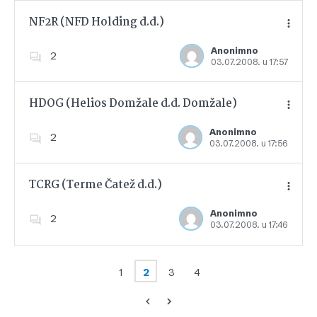
NF2R (NFD Holding d.d.)
Anonimno
2
03.07.2008. u 17:57
Dodajte u favorite
HDOG (Helios Domžale d.d. Domžale)
Anonimno
2
03.07.2008. u 17:56
Dodajte u favorite
TCRG (Terme Čatež d.d.)
Anonimno
2
03.07.2008. u 17:46
Dodajte u favorite
1
2
3
4