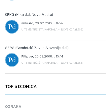
KRKG (Krka d.d. Novo Mesto)
milusic
,
26.02.2010. u 07:47
U TEMI: TRŽIŠTA KAPITALA – SLOVENIJA (LJSE)
GZRG (Geodetski Zavod Slovenije d.d.)
Filippo
,
23.09.2008. u 13:44
U TEMI: TRŽIŠTA KAPITALA – SLOVENIJA (LJSE)
TOP 5 DIONICA
OZNAKA