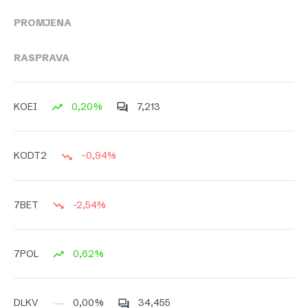
PROMJENA
RASPRAVA
0,20%
7,213
KOEI
-0,94%
KODT2
-2,54%
7BET
0,62%
7POL
0,00%
34,455
DLKV