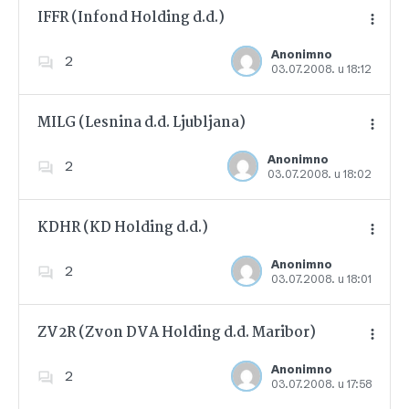
IFFR (Infond Holding d.d.)
Anonimno
2
03.07.2008. u 18:12
Dodajte u favorite
MILG (Lesnina d.d. Ljubljana)
Anonimno
2
03.07.2008. u 18:02
Dodajte u favorite
KDHR (KD Holding d.d.)
Anonimno
2
03.07.2008. u 18:01
Dodajte u favorite
ZV2R (Zvon DVA Holding d.d. Maribor)
Anonimno
2
03.07.2008. u 17:58
Dodajte u favorite