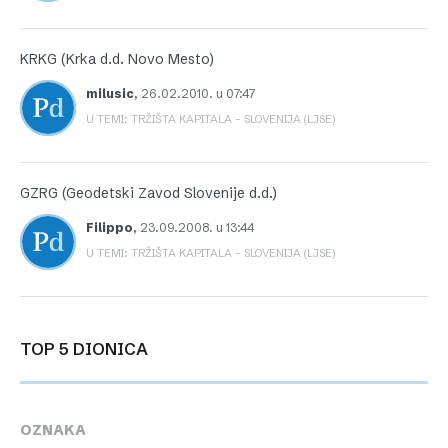
KRKG (Krka d.d. Novo Mesto)
milusic
,
26.02.2010. u 07:47
U TEMI: TRŽIŠTA KAPITALA – SLOVENIJA (LJSE)
GZRG (Geodetski Zavod Slovenije d.d.)
Filippo
,
23.09.2008. u 13:44
U TEMI: TRŽIŠTA KAPITALA – SLOVENIJA (LJSE)
TOP 5 DIONICA
OZNAKA