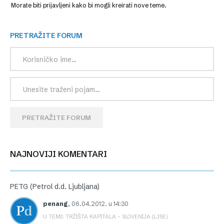
Morate biti prijavljeni kako bi mogli kreirati nove teme.
PRETRAŽITE FORUM
PRETRAŽITE FORUM
NAJNOVIJI KOMENTARI
PETG (Petrol d.d. Ljubljana)
penang
,
06.04.2012. u 14:30
U TEMI: TRŽIŠTA KAPITALA – SLOVENIJA (LJSE)