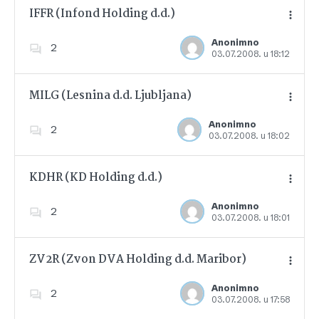
IFFR (Infond Holding d.d.)
Anonimno
2
03.07.2008. u 18:12
Dodajte u favorite
MILG (Lesnina d.d. Ljubljana)
Anonimno
2
03.07.2008. u 18:02
Dodajte u favorite
KDHR (KD Holding d.d.)
Anonimno
2
03.07.2008. u 18:01
Dodajte u favorite
ZV2R (Zvon DVA Holding d.d. Maribor)
Anonimno
2
03.07.2008. u 17:58
Dodajte u favorite