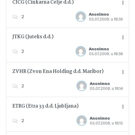
CICG (Cinkarna Celje d.d.)
Anonimno
2
03.07.2008. u 18:39
Dodajte u favorite
JTKG (Juteks d.d.)
Anonimno
2
03.07.2008. u 18:38
Dodajte u favorite
ZVHR (Zvon Ena Holding d.d. Maribor)
Anonimno
2
03.07.2008. u 18:14
Dodajte u favorite
ETRG (Etra 33 d.d. Ljubljana)
Anonimno
2
03.07.2008. u 18:13
Dodajte u favorite