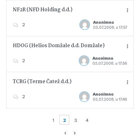
NF2R (NFD Holding d.d.)
Anonimno
2
03.07.2008. u 17:57
Dodajte u favorite
HDOG (Helios Domžale d.d. Domžale)
Anonimno
2
03.07.2008. u 17:56
Dodajte u favorite
TCRG (Terme Čatež d.d.)
Anonimno
2
03.07.2008. u 17:46
Dodajte u favorite
1
2
3
4