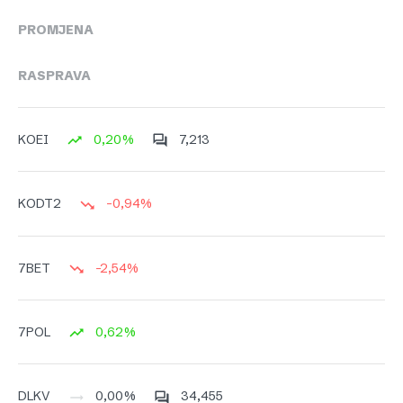
PROMJENA
RASPRAVA
0,20%
7,213
KOEI
-0,94%
KODT2
-2,54%
7BET
0,62%
7POL
0,00%
34,455
DLKV