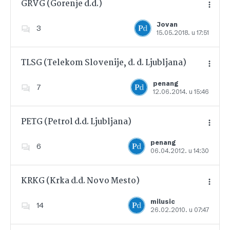
GRVG (Gorenje d.d.)
Jovan
3
15.05.2018. u 17:51
Dodajte u favorite
TLSG (Telekom Slovenije, d. d. Ljubljana)
penang
7
12.06.2014. u 15:46
Dodajte u favorite
PETG (Petrol d.d. Ljubljana)
penang
6
06.04.2012. u 14:30
Dodajte u favorite
KRKG (Krka d.d. Novo Mesto)
milusic
14
26.02.2010. u 07:47
Dodajte u favorite