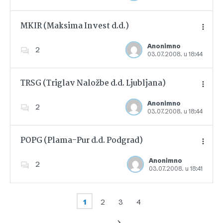
MKIR (Maksima Invest d.d.)
Anonimno
2
03.07.2008. u 18:44
Dodajte u favorite
TRSG (Triglav Naložbe d.d. Ljubljana)
Anonimno
2
03.07.2008. u 18:44
Dodajte u favorite
POPG (Plama-Pur d.d. Podgrad)
Anonimno
2
03.07.2008. u 18:41
Dodajte u favorite
1
2
3
4