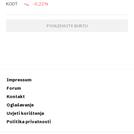
-0,22%
KODT
POGLEDAJTE BURZU
Impressum
Forum
Kontakt
Oglašavanje
Uvjeti korištenja
Politika privatnosti