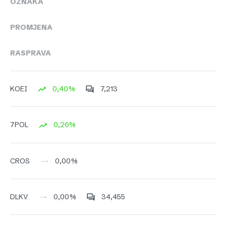
OZNAKA
PROMJENA
RASPRAVA
0,40%
7,213
KOEI
0,26%
7POL
0,00%
CROS
0,00%
34,455
DLKV