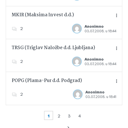
MKIR (Maksima Invest d.d.)
Anonimno
2
03.07.2008. u 18:44
Dodajte u favorite
TRSG (Triglav Naložbe d.d. Ljubljana)
Anonimno
2
03.07.2008. u 18:44
Dodajte u favorite
POPG (Plama-Pur d.d. Podgrad)
Anonimno
2
03.07.2008. u 18:41
Dodajte u favorite
1
2
3
4