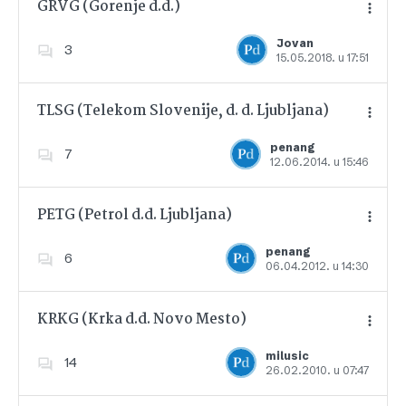
GRVG (Gorenje d.d.)
Jovan
3
15.05.2018. u 17:51
Dodajte u favorite
TLSG (Telekom Slovenije, d. d. Ljubljana)
penang
7
12.06.2014. u 15:46
Dodajte u favorite
PETG (Petrol d.d. Ljubljana)
penang
6
06.04.2012. u 14:30
Dodajte u favorite
KRKG (Krka d.d. Novo Mesto)
milusic
14
26.02.2010. u 07:47
Dodajte u favorite