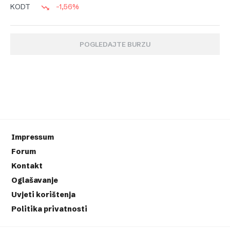
-1,56%
KODT
POGLEDAJTE BURZU
Impressum
Forum
Kontakt
Oglašavanje
Uvjeti korištenja
Politika privatnosti