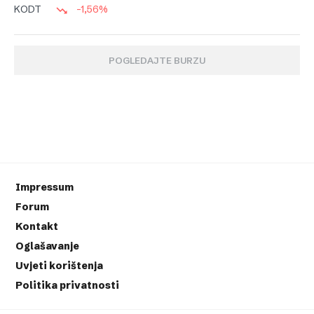
-1,56%
KODT
POGLEDAJTE BURZU
Impressum
Forum
Kontakt
Oglašavanje
Uvjeti korištenja
Politika privatnosti