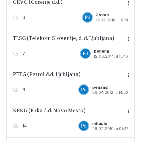
GRVG (Gorenje d.d.)
Jovan
3
15.05.2018. u 17:51
Dodajte u favorite
TLSG (Telekom Slovenije, d. d. Ljubljana)
penang
7
12.06.2014. u 15:46
Dodajte u favorite
PETG (Petrol d.d. Ljubljana)
penang
6
06.04.2012. u 14:30
Dodajte u favorite
KRKG (Krka d.d. Novo Mesto)
milusic
14
26.02.2010. u 07:47
Dodajte u favorite