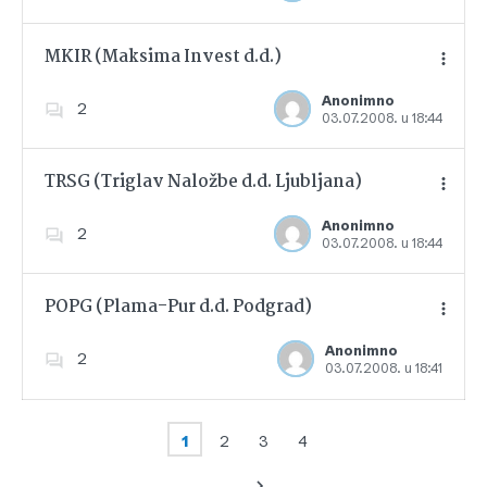
MKIR (Maksima Invest d.d.)
Anonimno
2
03.07.2008. u 18:44
Dodajte u favorite
TRSG (Triglav Naložbe d.d. Ljubljana)
Anonimno
2
03.07.2008. u 18:44
Dodajte u favorite
POPG (Plama-Pur d.d. Podgrad)
Anonimno
2
03.07.2008. u 18:41
Dodajte u favorite
1
2
3
4