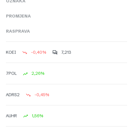
OZNAKA
PROMJENA
RASPRAVA
-0,40%
7,213
KOEI
2,26%
7POL
-0,45%
ADRS2
1,56%
AUHR