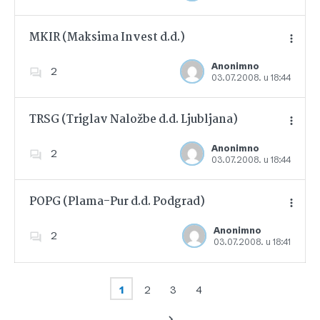
MKIR (Maksima Invest d.d.)
Anonimno
2
03.07.2008. u 18:44
Dodajte u favorite
TRSG (Triglav Naložbe d.d. Ljubljana)
Anonimno
2
03.07.2008. u 18:44
Dodajte u favorite
POPG (Plama-Pur d.d. Podgrad)
Anonimno
2
03.07.2008. u 18:41
Dodajte u favorite
1
2
3
4