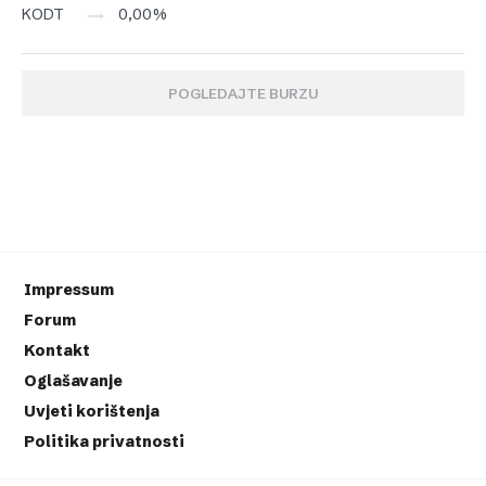
0,00%
KODT
POGLEDAJTE BURZU
Impressum
Forum
Kontakt
Oglašavanje
Uvjeti korištenja
Politika privatnosti