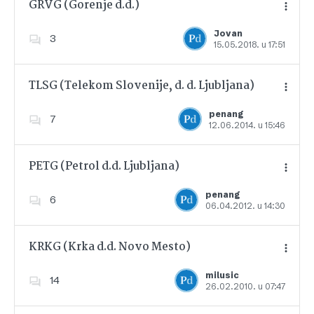
GRVG (Gorenje d.d.)
Jovan
3
15.05.2018. u 17:51
Dodajte u favorite
TLSG (Telekom Slovenije, d. d. Ljubljana)
penang
7
12.06.2014. u 15:46
Dodajte u favorite
PETG (Petrol d.d. Ljubljana)
penang
6
06.04.2012. u 14:30
Dodajte u favorite
KRKG (Krka d.d. Novo Mesto)
milusic
14
26.02.2010. u 07:47
Dodajte u favorite