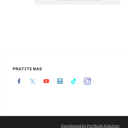
PRATITE NAS
Developed by Porilook Solution