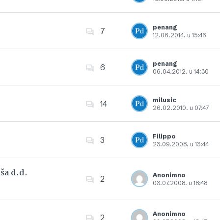
Dodajte u favorite
penang
7
12.06.2014. u 15:46
Dodajte u favorite
penang
6
06.04.2012. u 14:30
Dodajte u favorite
milusic
14
26.02.2010. u 07:47
Dodajte u favorite
Filippo
3
23.09.2008. u 13:44
Dodajte u favorite
ša d.d.
Anonimno
2
03.07.2008. u 18:48
Dodajte u favorite
Anonimno
2