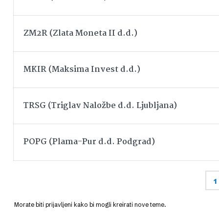
ZM2R (Zlata Moneta II d.d.)
MKIR (Maksima Invest d.d.)
TRSG (Triglav Naložbe d.d. Ljubljana)
POPG (Plama-Pur d.d. Podgrad)
1
Morate biti prijavljeni kako bi mogli kreirati nove teme.