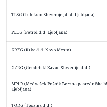
TLSG (Telekom Slovenije, d. d. Ljubljana)
PETG (Petrol d.d. Ljubljana)
KRKG (Krka d.d. Novo Mesto)
GZRG (Geodetski Zavod Slovenije d.d.)
MPLR (Medvešek Pušnik Borzno posredniška hi
Ljubljana)
TODG (Tosama d.d.)