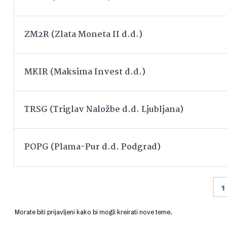
ZM2R (Zlata Moneta II d.d.)
MKIR (Maksima Invest d.d.)
TRSG (Triglav Naložbe d.d. Ljubljana)
POPG (Plama-Pur d.d. Podgrad)
1
Morate biti prijavljeni kako bi mogli kreirati nove teme.