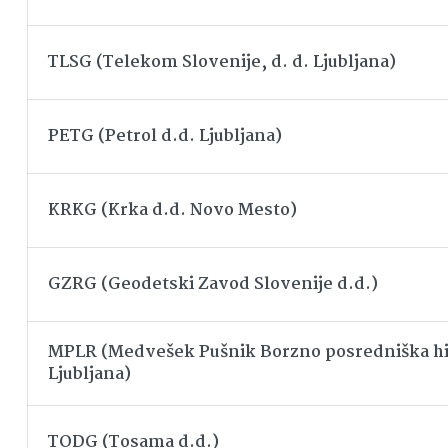
TLSG (Telekom Slovenije, d. d. Ljubljana)
PETG (Petrol d.d. Ljubljana)
KRKG (Krka d.d. Novo Mesto)
GZRG (Geodetski Zavod Slovenije d.d.)
MPLR (Medvešek Pušnik Borzno posredniška hi
Ljubljana)
TODG (Tosama d.d.)