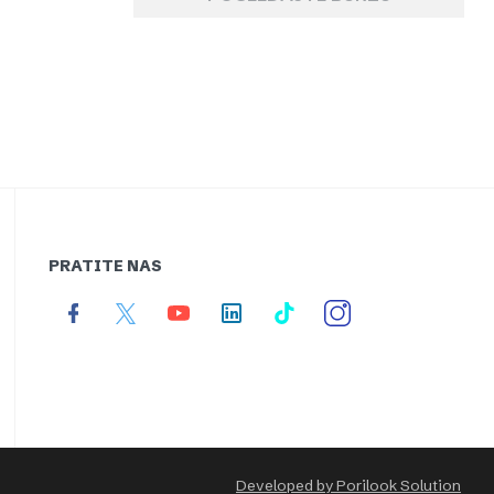
PRATITE NAS
Developed by Porilook Solution