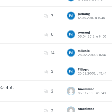
Dodajte u favorite
penang
7
12.06.2014. u 15:46
Dodajte u favorite
penang
6
06.04.2012. u 14:30
Dodajte u favorite
milusic
14
26.02.2010. u 07:47
Dodajte u favorite
Filippo
3
23.09.2008. u 13:44
Dodajte u favorite
ša d.d.
Anonimno
2
03.07.2008. u 18:48
Dodajte u favorite
Anonimno
2