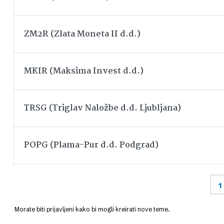
ZM2R (Zlata Moneta II d.d.)
MKIR (Maksima Invest d.d.)
TRSG (Triglav Naložbe d.d. Ljubljana)
POPG (Plama-Pur d.d. Podgrad)
1
Morate biti prijavljeni kako bi mogli kreirati nove teme.