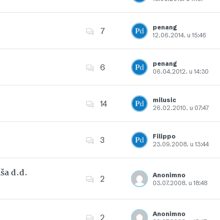
Dodajte u favorite
penang
7
12.06.2014. u 15:46
Dodajte u favorite
penang
6
06.04.2012. u 14:30
Dodajte u favorite
milusic
14
26.02.2010. u 07:47
Dodajte u favorite
Filippo
3
23.09.2008. u 13:44
Dodajte u favorite
ša d.d.
Anonimno
2
03.07.2008. u 18:48
Dodajte u favorite
Anonimno
2