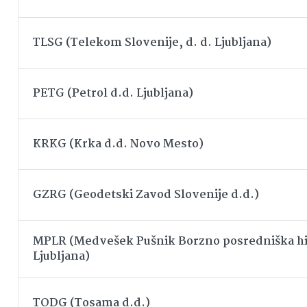
TLSG (Telekom Slovenije, d. d. Ljubljana)
PETG (Petrol d.d. Ljubljana)
KRKG (Krka d.d. Novo Mesto)
GZRG (Geodetski Zavod Slovenije d.d.)
MPLR (Medvešek Pušnik Borzno posredniška hi
Ljubljana)
TODG (Tosama d.d.)