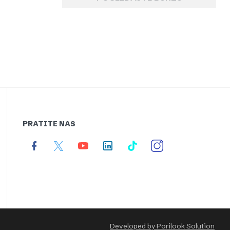
PRATITE NAS
Developed by Porilook Solution