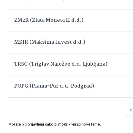
ZM2R (Zlata Moneta II d.d.)
MKIR (Maksima Invest d.d.)
TRSG (Triglav Naložbe d.d. Ljubljana)
POPG (Plama-Pur d.d. Podgrad)
1
Morate biti prijavljeni kako bi mogli kreirati nove teme.