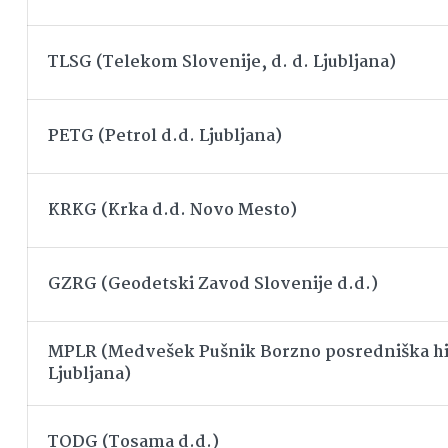
TLSG (Telekom Slovenije, d. d. Ljubljana)
PETG (Petrol d.d. Ljubljana)
KRKG (Krka d.d. Novo Mesto)
GZRG (Geodetski Zavod Slovenije d.d.)
MPLR (Medvešek Pušnik Borzno posredniška hi
Ljubljana)
TODG (Tosama d.d.)