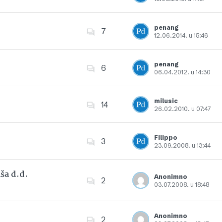
Dodajte u favorite
penang
7
12.06.2014. u 15:46
Dodajte u favorite
penang
6
06.04.2012. u 14:30
Dodajte u favorite
milusic
14
26.02.2010. u 07:47
Dodajte u favorite
Filippo
3
23.09.2008. u 13:44
Dodajte u favorite
ša d.d.
Anonimno
2
03.07.2008. u 18:48
Dodajte u favorite
Anonimno
2