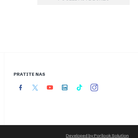
PRATITE NAS
Developed by Porilook Solution