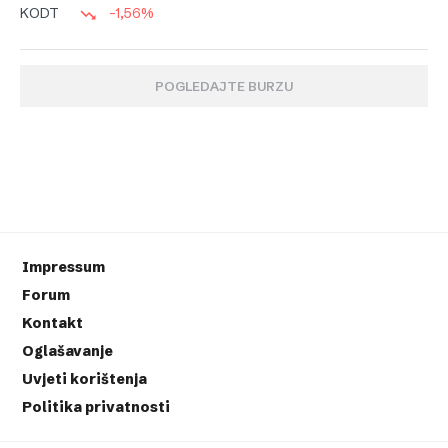
-1,56%
KODT
POGLEDAJTE BURZU
Impressum
Forum
Kontakt
Oglašavanje
Uvjeti korištenja
Politika privatnosti