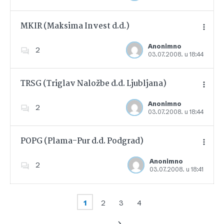
MKIR (Maksima Invest d.d.)
Anonimno
2
03.07.2008. u 18:44
Dodajte u favorite
TRSG (Triglav Naložbe d.d. Ljubljana)
Anonimno
2
03.07.2008. u 18:44
Dodajte u favorite
POPG (Plama-Pur d.d. Podgrad)
Anonimno
2
03.07.2008. u 18:41
Dodajte u favorite
1
2
3
4