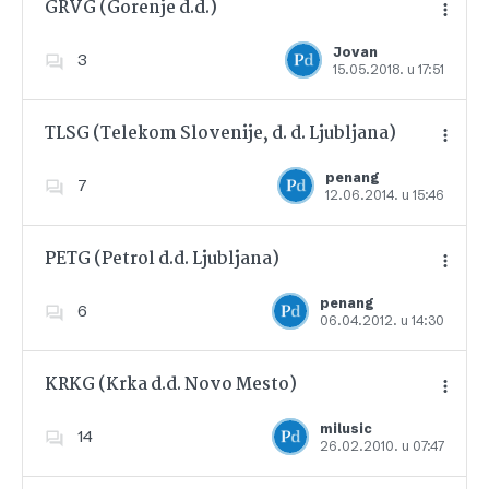
GRVG (Gorenje d.d.)
Jovan
3
15.05.2018. u 17:51
Dodajte u favorite
TLSG (Telekom Slovenije, d. d. Ljubljana)
penang
7
12.06.2014. u 15:46
Dodajte u favorite
PETG (Petrol d.d. Ljubljana)
penang
6
06.04.2012. u 14:30
Dodajte u favorite
KRKG (Krka d.d. Novo Mesto)
milusic
14
26.02.2010. u 07:47
Dodajte u favorite