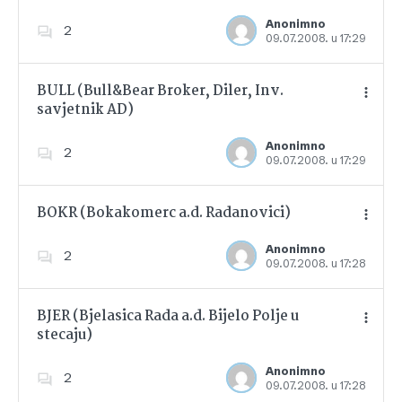
Anonimno
2
09.07.2008. u 17:29
Dodajte u favorite
BULL (Bull&Bear Broker, Diler, Inv.
savjetnik AD)
Dodajte u favorite
Anonimno
2
09.07.2008. u 17:29
BOKR (Bokakomerc a.d. Radanovici)
Anonimno
2
09.07.2008. u 17:28
Dodajte u favorite
BJER (Bjelasica Rada a.d. Bijelo Polje u
stecaju)
Dodajte u favorite
Anonimno
2
09.07.2008. u 17:28