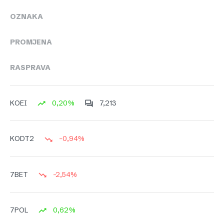
OZNAKA
PROMJENA
RASPRAVA
0,20%
7,213
KOEI
-0,94%
KODT2
-2,54%
7BET
0,62%
7POL