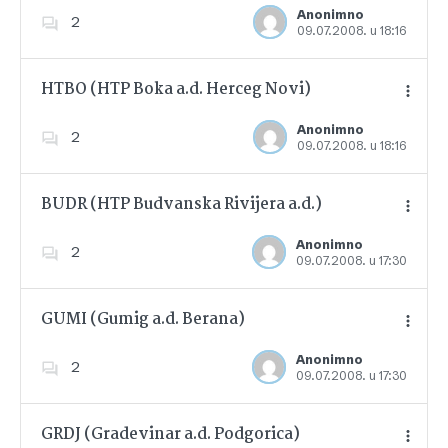
Anonimno
2
09.07.2008. u 18:16
Dodajte u favorite
HTBO (HTP Boka a.d. Herceg Novi)
Anonimno
2
09.07.2008. u 18:16
Dodajte u favorite
BUDR (HTP Budvanska Rivijera a.d.)
Anonimno
2
09.07.2008. u 17:30
Dodajte u favorite
GUMI (Gumig a.d. Berana)
Anonimno
2
09.07.2008. u 17:30
Dodajte u favorite
GRDJ (Gradevinar a.d. Podgorica)