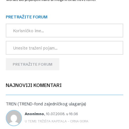
PRETRAŽITE FORUM
PRETRAŽITE FORUM
NAJNOVIJI KOMENTARI
TREN (TREND-fond zajedničkog ulaganja)
Anonimno
,
10.07.2008. u 16:36
U TEMI: TRŽIŠTA KAPITALA – CRNA GORA