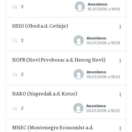
Anonimno
2
10.07.2008. u 14:53
Dodajte u favorite
HEIO (Obod a.d. Cetinje)
Anonimno
2
09.07.2008. u 18:28
Dodajte u favorite
NOPR (Novi Prvoborac a.d. Herceg Novi)
Anonimno
2
09.07.2008. u 18:23
Dodajte u favorite
NAKO (Napredak a.d. Kotor)
Anonimno
2
09.07.2008. u 18:22
Dodajte u favorite
MNEC (Montenegro Economist a.d.