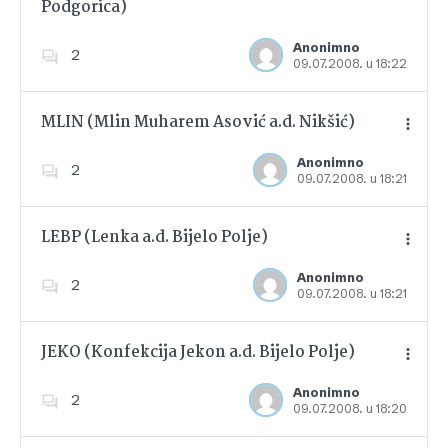
Podgorica)
Dodajte u favorite
Anonimno
2
09.07.2008. u 18:22
MLIN (Mlin Muharem Asović a.d. Nikšić)
Anonimno
2
09.07.2008. u 18:21
Dodajte u favorite
LEBP (Lenka a.d. Bijelo Polje)
Anonimno
2
09.07.2008. u 18:21
Dodajte u favorite
JEKO (Konfekcija Jekon a.d. Bijelo Polje)
Anonimno
2
09.07.2008. u 18:20
Dodajte u favorite