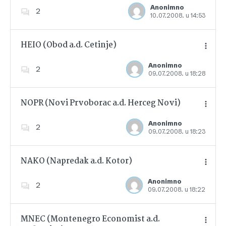
Anonimno
2
10.07.2008. u 14:53
Dodajte u favorite
HEIO (Obod a.d. Cetinje)
Anonimno
2
09.07.2008. u 18:28
Dodajte u favorite
NOPR (Novi Prvoborac a.d. Herceg Novi)
Anonimno
2
09.07.2008. u 18:23
Dodajte u favorite
NAKO (Napredak a.d. Kotor)
Anonimno
2
09.07.2008. u 18:22
Dodajte u favorite
MNEC (Montenegro Economist a.d.