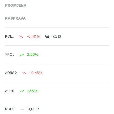
PROMJENA
RASPRAVA
-0,40%
7,213
KOEI
2,26%
7POL
-0,45%
ADRS2
1,56%
AUHR
0,00%
KODT