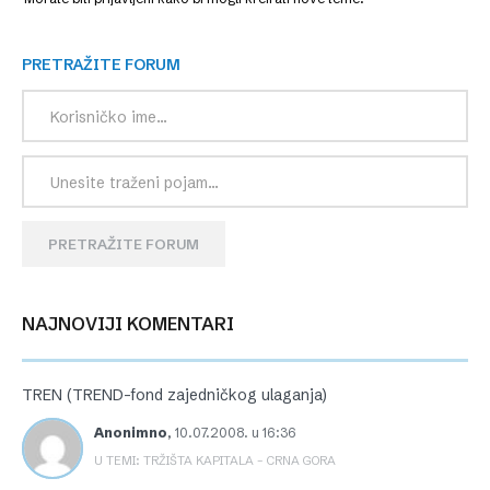
PRETRAŽITE FORUM
PRETRAŽITE FORUM
NAJNOVIJI KOMENTARI
TREN (TREND-fond zajedničkog ulaganja)
Anonimno
,
10.07.2008. u 16:36
U TEMI: TRŽIŠTA KAPITALA – CRNA GORA