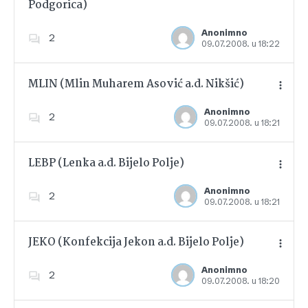
Podgorica)
Dodajte u favorite
Anonimno
2
09.07.2008. u 18:22
MLIN (Mlin Muharem Asović a.d. Nikšić)
Anonimno
2
09.07.2008. u 18:21
Dodajte u favorite
LEBP (Lenka a.d. Bijelo Polje)
Anonimno
2
09.07.2008. u 18:21
Dodajte u favorite
JEKO (Konfekcija Jekon a.d. Bijelo Polje)
Anonimno
2
09.07.2008. u 18:20
Dodajte u favorite