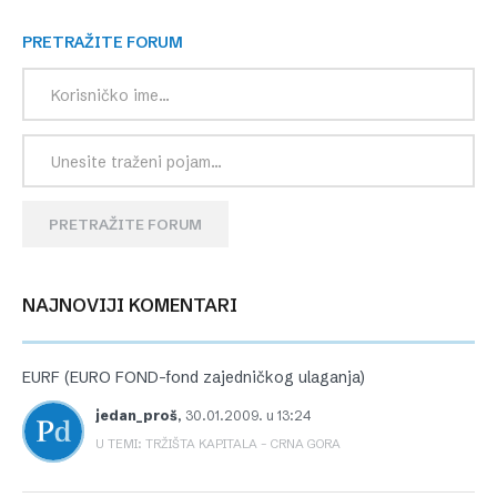
PRETRAŽITE FORUM
PRETRAŽITE FORUM
NAJNOVIJI KOMENTARI
EURF (EURO FOND-fond zajedničkog ulaganja)
jedan_proš
,
30.01.2009. u 13:24
U TEMI: TRŽIŠTA KAPITALA – CRNA GORA