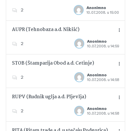
Anonimno
2
10.07.2008. u 15:00
Dodajte u favorite
AUPR (Tehnobaza a.d. Nikšić)
Anonimno
2
10.07.2008. u 14:59
Dodajte u favorite
STOB (Štamparija Obod a.d. Cetinje)
Anonimno
2
10.07.2008. u 14:58
Dodajte u favorite
RUPV (Rudnik uglja a.d. Pljevlja)
Anonimno
2
10.07.2008. u 14:58
Dodajte u favorite
RITA (Ritam trade a.d. u stečaju Podgorica)