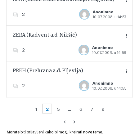
Anonimno
2
10.07.2008. u 14:57
Dodajte u favorite
ZERA (Radvent a.d. Nikšić)
Anonimno
2
10.07.2008. u 14:56
Dodajte u favorite
PREH (Prehrana a.d. Pljevlja)
Anonimno
2
10.07.2008. u 14:55
Dodajte u favorite
1
2
3
…
6
7
8
Morate biti prijavljeni kako bi mogli kreirati nove teme.