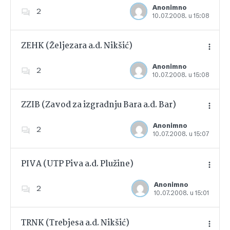
Anonimno
2
10.07.2008. u 15:08
Dodajte u favorite
ZEHK (Željezara a.d. Nikšić)
Anonimno
2
10.07.2008. u 15:08
Dodajte u favorite
ZZIB (Zavod za izgradnju Bara a.d. Bar)
Anonimno
2
10.07.2008. u 15:07
Dodajte u favorite
PIVA (UTP Piva a.d. Plužine)
Anonimno
2
10.07.2008. u 15:01
Dodajte u favorite
TRNK (Trebjesa a.d. Nikšić)