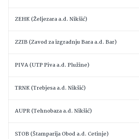
ZEHK (Željezara a.d. Nikšić)
ZZIB (Zavod za izgradnju Bara a.d. Bar)
PIVA (UTP Piva a.d. Plužine)
TRNK (Trebjesa a.d. Nikšić)
AUPR (Tehnobaza a.d. Nikšić)
STOB (Štamparija Obod a.d. Cetinje)