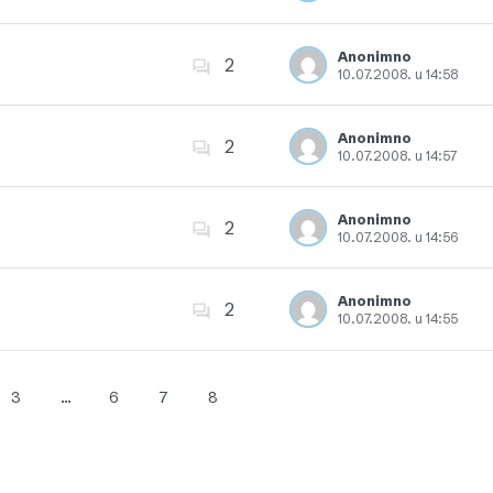
Dodajte u favorite
Anonimno
2
10.07.2008. u 14:58
Dodajte u favorite
Anonimno
2
10.07.2008. u 14:57
Dodajte u favorite
Anonimno
2
10.07.2008. u 14:56
Dodajte u favorite
Anonimno
2
10.07.2008. u 14:55
Dodajte u favorite
3
…
6
7
8