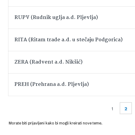
RUPV (Rudnik uglja a.d. Pljevlja)
RITA (Ritam trade a.d. u stečaju Podgorica)
ZERA (Radvent a.d. Nikšić)
PREH (Prehrana a.d. Pljevlja)
1
2
Morate biti prijavljeni kako bi mogli kreirati nove teme.