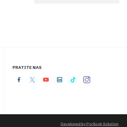
PRATITE NAS
Developed by Porilook Solution