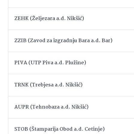
ZEHK (Željezara a.d. Nikšić)
ZZIB (Zavod za izgradnju Bara a.d. Bar)
PIVA (UTP Piva a.d. Plužine)
TRNK (Trebjesa a.d. Nikšić)
AUPR (Tehnobaza a.d. Nikšić)
STOB (Štamparija Obod a.d. Cetinje)