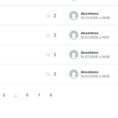
Dodajte u favorite
Anonimno
2
10.07.2008. u 14:58
Dodajte u favorite
Anonimno
2
10.07.2008. u 14:57
Dodajte u favorite
Anonimno
2
10.07.2008. u 14:56
Dodajte u favorite
Anonimno
2
10.07.2008. u 14:55
Dodajte u favorite
3
…
6
7
8