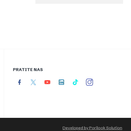
PRATITE NAS
Developed by Porilook Solution