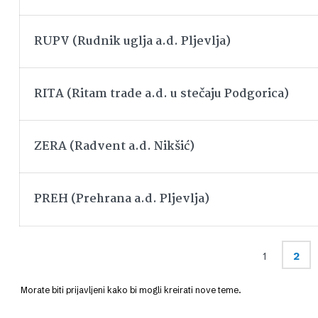
RUPV (Rudnik uglja a.d. Pljevlja)
RITA (Ritam trade a.d. u stečaju Podgorica)
ZERA (Radvent a.d. Nikšić)
PREH (Prehrana a.d. Pljevlja)
1
2
Morate biti prijavljeni kako bi mogli kreirati nove teme.