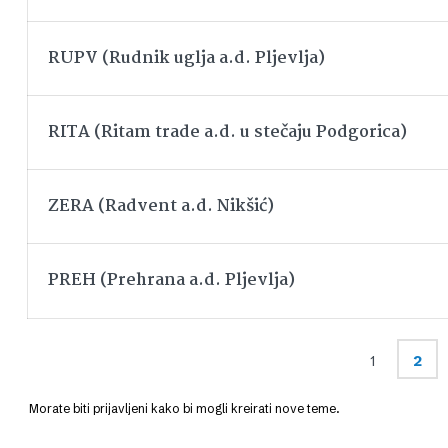
RUPV (Rudnik uglja a.d. Pljevlja)
RITA (Ritam trade a.d. u stečaju Podgorica)
ZERA (Radvent a.d. Nikšić)
PREH (Prehrana a.d. Pljevlja)
1
2
Morate biti prijavljeni kako bi mogli kreirati nove teme.