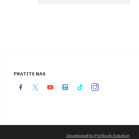
PRATITE NAS
Developed by Porilook Solution