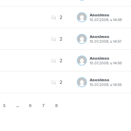
Dodajte u favorite
Anonimno
2
10.07.2008. u 14:58
Dodajte u favorite
Anonimno
2
10.07.2008. u 14:57
Dodajte u favorite
Anonimno
2
10.07.2008. u 14:56
Dodajte u favorite
Anonimno
2
10.07.2008. u 14:55
Dodajte u favorite
3
…
6
7
8