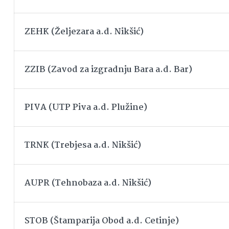
ZEHK (Željezara a.d. Nikšić)
ZZIB (Zavod za izgradnju Bara a.d. Bar)
PIVA (UTP Piva a.d. Plužine)
TRNK (Trebjesa a.d. Nikšić)
AUPR (Tehnobaza a.d. Nikšić)
STOB (Štamparija Obod a.d. Cetinje)