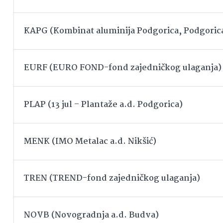
KAPG (Kombinat aluminija Podgorica, Podgoric
EURF (EURO FOND-fond zajedničkog ulaganja)
PLAP (13 jul – Plantaže a.d. Podgorica)
MENK (IMO Metalac a.d. Nikšić)
TREN (TREND-fond zajedničkog ulaganja)
NOVB (Novogradnja a.d. Budva)