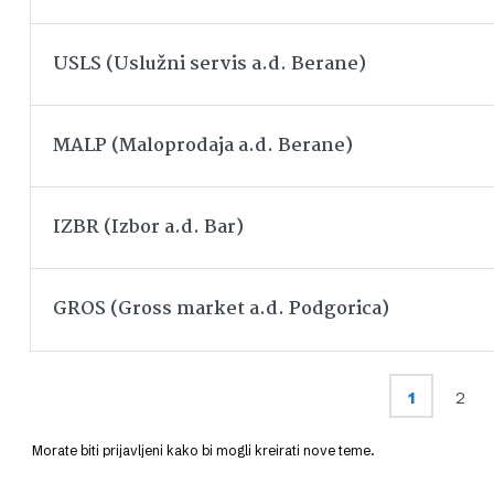
USLS (Uslužni servis a.d. Berane)
MALP (Maloprodaja a.d. Berane)
IZBR (Izbor a.d. Bar)
GROS (Gross market a.d. Podgorica)
1
2
Morate biti prijavljeni kako bi mogli kreirati nove teme.