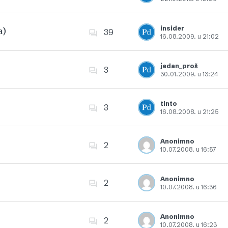
Dodajte u favorite
insider
a)
39
16.08.2009. u 21:02
Dodajte u favorite
jedan_proš
3
30.01.2009. u 13:24
Dodajte u favorite
tinto
3
16.08.2008. u 21:25
Dodajte u favorite
Anonimno
2
10.07.2008. u 16:57
Dodajte u favorite
Anonimno
2
10.07.2008. u 16:36
Dodajte u favorite
Anonimno
2
10.07.2008. u 16:23