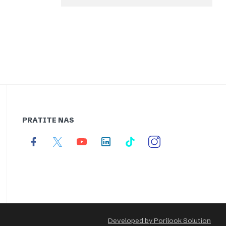
PRATITE NAS
Developed by Porilook Solution