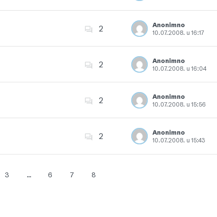
Dodajte u favorite
Anonimno
2
10.07.2008. u 16:17
Dodajte u favorite
Anonimno
2
10.07.2008. u 16:04
Dodajte u favorite
Anonimno
2
10.07.2008. u 15:56
Dodajte u favorite
Anonimno
2
10.07.2008. u 15:43
Dodajte u favorite
3
…
6
7
8