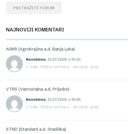
PRETRAŽITE FORUM
NAJNOVIJI KOMENTARI
AGKR (Agrokrajina a.d. Banja Luka)
Anonimno
,
13.07.2008. u 16:50
U TEMI: TRŽIŠTA KAPITALA – BIH (SASE, BLSE)
VTRS (Vatrostalna a.d. Prijedor)
Anonimno
,
13.07.2008. u 16:50
U TEMI: TRŽIŠTA KAPITALA – BIH (SASE, BLSE)
STND (Standard a.d. Gradiška)