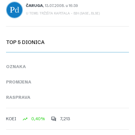
ČARUGA
,
13.07.2008. u 16:39
U TEMI: TRŽIŠTA KAPITALA – BIH (SASE, BLSE)
TOP 5 DIONICA
OZNAKA
PROMJENA
RASPRAVA
0,40%
7,213
KOEI