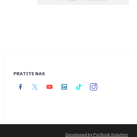
PRATITE NAS
Developed by Porilook Solution