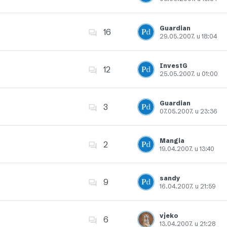
Dodajte u favorite
Guardian
16
29.05.2007. u 18:04
Dodajte u favorite
InvestG
12
25.05.2007. u 01:00
Dodajte u favorite
Guardian
3
07.05.2007. u 23:36
Dodajte u favorite
Mangia
2
19.04.2007. u 13:40
Dodajte u favorite
sandy
9
16.04.2007. u 21:59
Dodajte u favorite
vjeko
6
13.04.2007. u 21:28