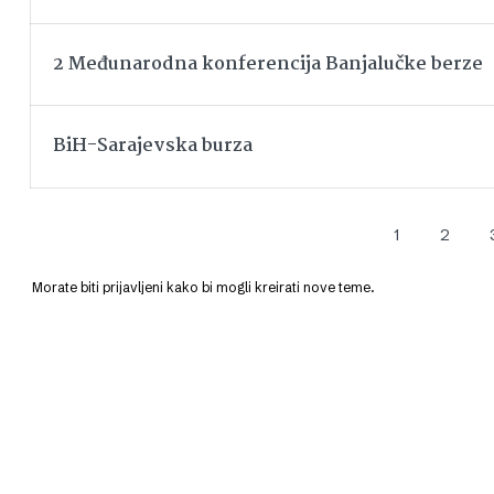
2 Međunarodna konferencija Banjalučke berze
BiH-Sarajevska burza
1
2
Morate biti prijavljeni kako bi mogli kreirati nove teme.