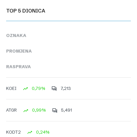
TOP 5 DIONICA
OZNAKA
PROMJENA
RASPRAVA
0,79%
7,213
KOEI
0,99%
5,491
ATGR
0,24%
KODT2