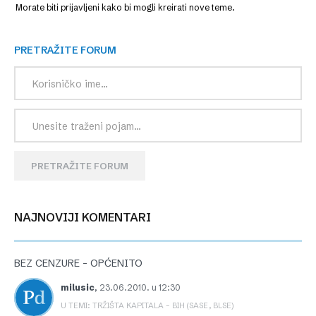
Morate biti prijavljeni kako bi mogli kreirati nove teme.
PRETRAŽITE FORUM
PRETRAŽITE FORUM
NAJNOVIJI KOMENTARI
BEZ CENZURE – OPĆENITO
milusic
,
23.06.2010. u 12:30
U TEMI: TRŽIŠTA KAPITALA – BIH (SASE, BLSE)