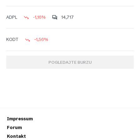
-1,16%
14,717
ADPL
-1,56%
KODT
POGLEDAJTE BURZU
Impressum
Forum
Kontakt