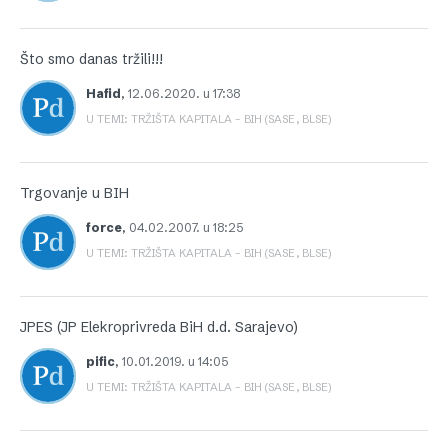
Što smo danas tržili!!!
Hafid
,
12.06.2020. u 17:38
U TEMI: TRŽIŠTA KAPITALA – BIH (SASE, BLSE)
Trgovanje u BIH
force
,
04.02.2007. u 18:25
U TEMI: TRŽIŠTA KAPITALA – BIH (SASE, BLSE)
JPES (JP Elekroprivreda BiH d.d. Sarajevo)
pific
,
10.01.2019. u 14:05
U TEMI: TRŽIŠTA KAPITALA – BIH (SASE, BLSE)