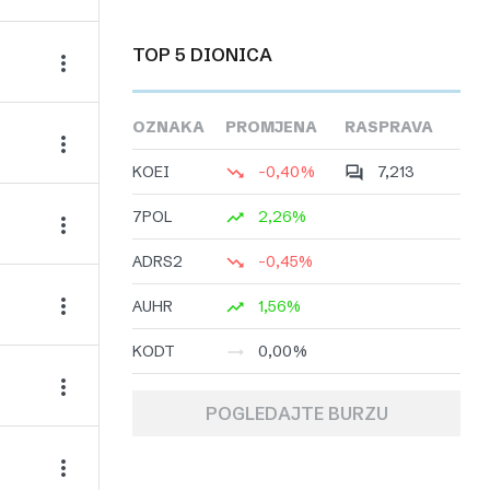
TOP 5 DIONICA
OZNAKA
PROMJENA
RASPRAVA
KOEI
-0,40%
7,213
7POL
2,26%
ADRS2
-0,45%
AUHR
1,56%
KODT
0,00%
POGLEDAJTE BURZU