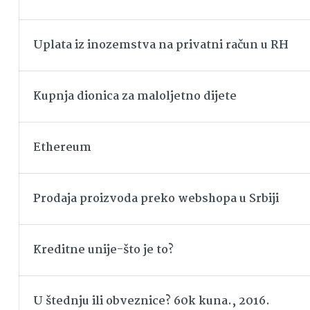
Uplata iz inozemstva na privatni račun u RH
Kupnja dionica za maloljetno dijete
Ethereum
Prodaja proizvoda preko webshopa u Srbiji
Kreditne unije-što je to?
U štednju ili obveznice? 60k kuna., 2016.