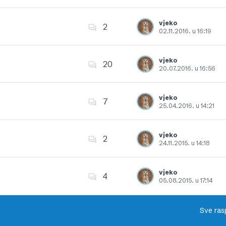
Dodajte u favorite
vjeko
2
02.11.2016. u 16:19
Dodajte u favorite
vjeko
20
20.07.2016. u 16:56
Dodajte u favorite
vjeko
7
25.04.2016. u 14:21
Dodajte u favorite
vjeko
2
24.11.2015. u 14:18
Dodajte u favorite
vjeko
4
05.08.2015. u 17:14
Dodajte u favorite
Sve ras