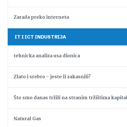
Zarada preko interneta
IT I ICT INDUSTRIJA
tehnicka analiza usa dionica
Zlato i srebro – jeste li zakasnili?
Što smo danas tržili na stranim tržištima kapita
Natural Gas