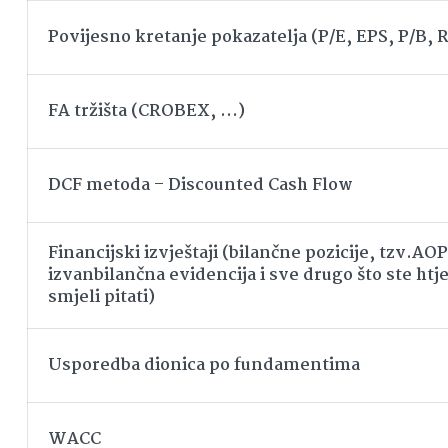
Povijesno kretanje pokazatelja (P/E, EPS, P/B,
FA tržišta (CROBEX, …)
DCF metoda – Discounted Cash Flow
Financijski izvještaji (bilančne pozicije, tzv.AOP
izvanbilančna evidencija i sve drugo što ste htjel
smjeli pitati)
Usporedba dionica po fundamentima
WACC