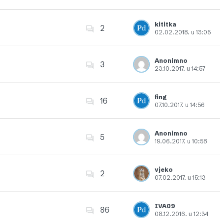
Dodajte u favorite
kititka
2
02.02.2018. u 13:05
Dodajte u favorite
Anonimno
3
23.10.2017. u 14:57
Dodajte u favorite
fing
16
07.10.2017. u 14:56
Dodajte u favorite
Anonimno
5
19.06.2017. u 10:58
Dodajte u favorite
vjeko
2
07.02.2017. u 15:13
Dodajte u favorite
IVA09
86
08.12.2016. u 12:34