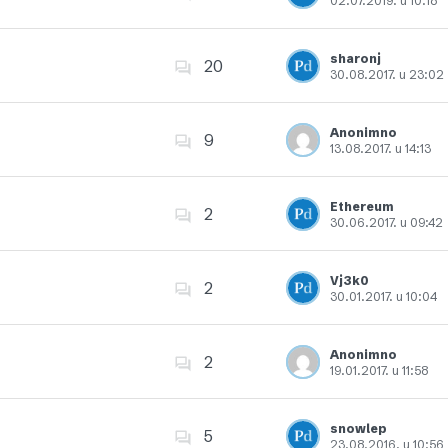
02.07.2019. u 10:18
Dodajte u favorite
sharonj
20
30.08.2017. u 23:02
Dodajte u favorite
Anonimno
9
13.08.2017. u 14:13
Dodajte u favorite
Ethereum
2
30.06.2017. u 09:42
Dodajte u favorite
Vj3k0
2
30.01.2017. u 10:04
Dodajte u favorite
Anonimno
2
19.01.2017. u 11:58
Dodajte u favorite
snowlep
5
23.08.2016. u 10:56