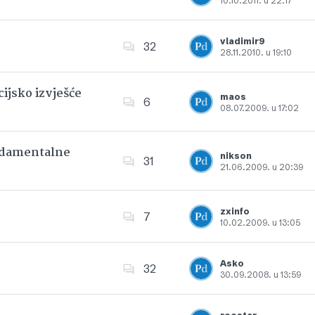
10.10.2011. u 22:17
Dodajte u favorite
vladimir9
32
28.11.2010. u 19:10
Dodajte u favorite
ijsko izvješće
maos
6
08.07.2009. u 17:02
Dodajte u favorite
undamentalne
nikson
31
21.06.2009. u 20:39
Dodajte u favorite
zxinfo
7
10.02.2009. u 13:05
Dodajte u favorite
Asko
32
30.09.2008. u 13:59
Dodajte u favorite