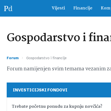
Vijesti
Financije
Komp
Gospodarstvo i fina
›
Forum
Gospodarstvo i financije
Forum namijenjen svim temama vezanim za g
INVESTICIJSKI FONDOVI
Trebate početnu ponudu za kupnju novčića?