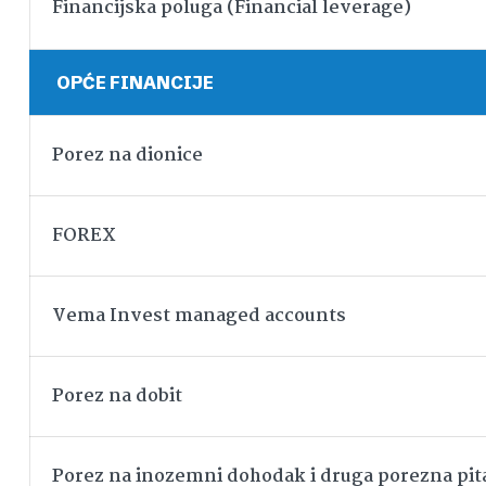
Financijska poluga (Financial leverage)
OPĆE FINANCIJE
Porez na dionice
FOREX
Vema Invest managed accounts
Porez na dobit
Porez na inozemni dohodak i druga porezna pit