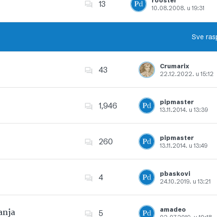
rooster
13
10.08.2008. u 19:31
Dodajte u favorite
Sve ras
Crumarix
43
22.12.2022. u 15:12
Dodajte u favorite
pipmaster
1,946
13.11.2014. u 13:39
Dodajte u favorite
pipmaster
260
13.11.2014. u 13:49
Dodajte u favorite
pbaskovi
4
24.10.2019. u 13:21
Dodajte u favorite
amadeo
anja
5