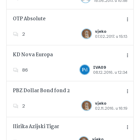
19.06.2017. u 10:58
Dodajte u favorite
OTP Absolute
vjeko
2
07.02.2017. u 15:13
Dodajte u favorite
KD Nova Europa
IVA09
86
08.12.2016. u 12:34
Dodajte u favorite
PBZ Dollar Bond fond 2
vjeko
2
02.11.2016. u 16:19
Dodajte u favorite
Ilirika Azijski Tigar
vjeko