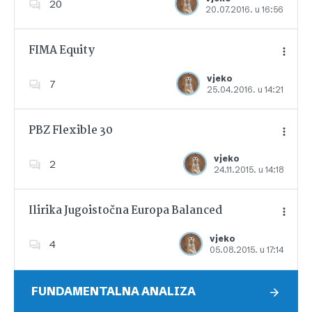
20
20.07.2016. u 16:56
Dodajte u favorite
FIMA Equity
vjeko
7
25.04.2016. u 14:21
Dodajte u favorite
PBZ Flexible 30
vjeko
2
24.11.2015. u 14:18
Dodajte u favorite
Ilirika Jugoistočna Europa Balanced
vjeko
4
05.08.2015. u 17:14
Dodajte u favorite
FUNDAMENTALNA ANALIZA