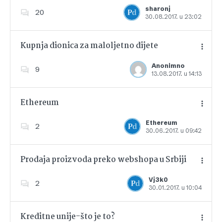
Dodajte u favorite
sharonj
20
30.08.2017. u 23:02
Kupnja dionica za maloljetno dijete
Anonimno
9
13.08.2017. u 14:13
Dodajte u favorite
Ethereum
Ethereum
2
30.06.2017. u 09:42
Dodajte u favorite
Prodaja proizvoda preko webshopa u Srbiji
Vj3k0
2
30.01.2017. u 10:04
Dodajte u favorite
Kreditne unije-što je to?