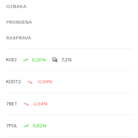
OZNAKA
PROMJENA
RASPRAVA
0,20%
7,213
KOEI
-0,94%
KODT2
-2,54%
7BET
0,62%
7POL