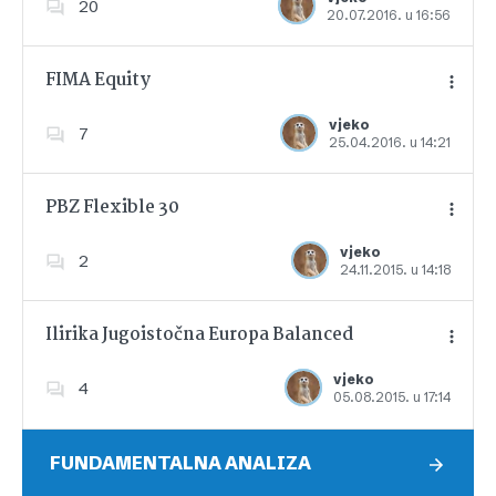
20
20.07.2016. u 16:56
Dodajte u favorite
FIMA Equity
vjeko
7
25.04.2016. u 14:21
Dodajte u favorite
PBZ Flexible 30
vjeko
2
24.11.2015. u 14:18
Dodajte u favorite
Ilirika Jugoistočna Europa Balanced
vjeko
4
05.08.2015. u 17:14
Dodajte u favorite
FUNDAMENTALNA ANALIZA