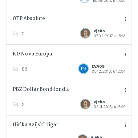
19.06.2017. u 10:58
Dodajte u favorite
OTP Absolute
vjeko
2
07.02.2017. u 15:13
Dodajte u favorite
KD Nova Europa
IVA09
86
08.12.2016. u 12:34
Dodajte u favorite
PBZ Dollar Bond fond 2
vjeko
2
02.11.2016. u 16:19
Dodajte u favorite
Ilirika Azijski Tigar
vjeko