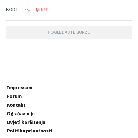
-1,56%
KODT
POGLEDAJTE BURZU
Impressum
Forum
Kontakt
Oglašavanje
Uvjeti korištenja
Politika privatnosti