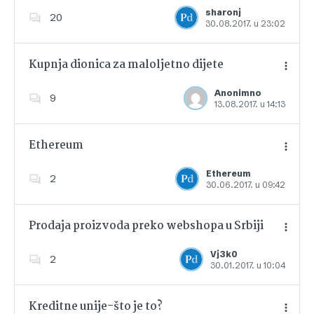
Dodajte u favorite
sharonj
20
30.08.2017. u 23:02
Kupnja dionica za maloljetno dijete
Anonimno
9
13.08.2017. u 14:13
Dodajte u favorite
Ethereum
Ethereum
2
30.06.2017. u 09:42
Dodajte u favorite
Prodaja proizvoda preko webshopa u Srbiji
Vj3k0
2
30.01.2017. u 10:04
Dodajte u favorite
Kreditne unije-što je to?