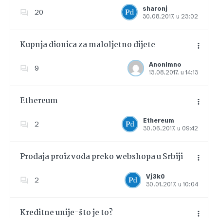
Dodajte u favorite
sharonj
20
30.08.2017. u 23:02
Kupnja dionica za maloljetno dijete
Anonimno
9
13.08.2017. u 14:13
Dodajte u favorite
Ethereum
Ethereum
2
30.06.2017. u 09:42
Dodajte u favorite
Prodaja proizvoda preko webshopa u Srbiji
Vj3k0
2
30.01.2017. u 10:04
Dodajte u favorite
Kreditne unije-što je to?