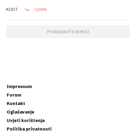
-1,56%
KODT
POGLEDAJTE BURZU
Impressum
Forum
Kontakt
Oglašavanje
Uvjeti korištenja
Politika privatnosti