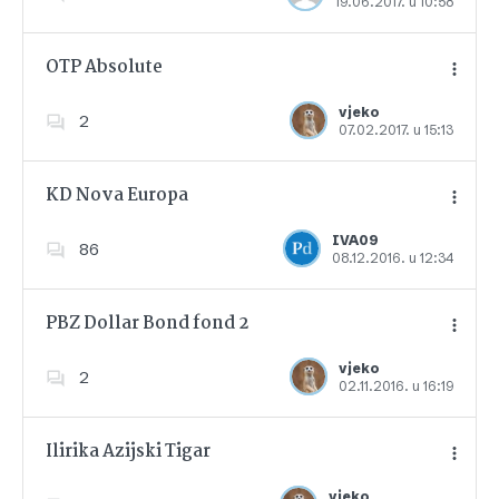
19.06.2017. u 10:58
Dodajte u favorite
OTP Absolute
vjeko
2
07.02.2017. u 15:13
Dodajte u favorite
KD Nova Europa
IVA09
86
08.12.2016. u 12:34
Dodajte u favorite
PBZ Dollar Bond fond 2
vjeko
2
02.11.2016. u 16:19
Dodajte u favorite
Ilirika Azijski Tigar
vjeko