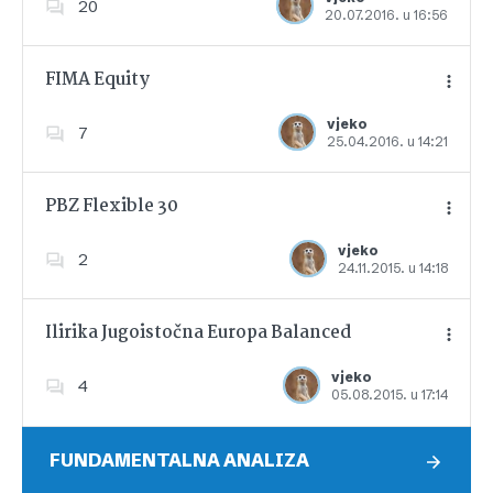
20
20.07.2016. u 16:56
Dodajte u favorite
FIMA Equity
vjeko
7
25.04.2016. u 14:21
Dodajte u favorite
PBZ Flexible 30
vjeko
2
24.11.2015. u 14:18
Dodajte u favorite
Ilirika Jugoistočna Europa Balanced
vjeko
4
05.08.2015. u 17:14
Dodajte u favorite
FUNDAMENTALNA ANALIZA