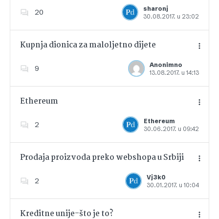
Dodajte u favorite
sharonj
20
30.08.2017. u 23:02
Kupnja dionica za maloljetno dijete
Anonimno
9
13.08.2017. u 14:13
Dodajte u favorite
Ethereum
Ethereum
2
30.06.2017. u 09:42
Dodajte u favorite
Prodaja proizvoda preko webshopa u Srbiji
Vj3k0
2
30.01.2017. u 10:04
Dodajte u favorite
Kreditne unije-što je to?