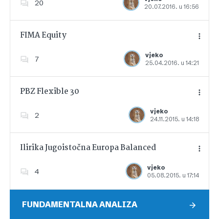
20
20.07.2016. u 16:56
Dodajte u favorite
FIMA Equity
vjeko
7
25.04.2016. u 14:21
Dodajte u favorite
PBZ Flexible 30
vjeko
2
24.11.2015. u 14:18
Dodajte u favorite
Ilirika Jugoistočna Europa Balanced
vjeko
4
05.08.2015. u 17:14
Dodajte u favorite
FUNDAMENTALNA ANALIZA