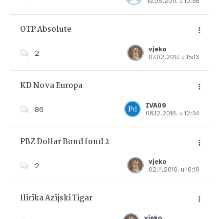
19.06.2017. u 10:58
Dodajte u favorite
OTP Absolute
vjeko
2
07.02.2017. u 15:13
Dodajte u favorite
KD Nova Europa
IVA09
86
08.12.2016. u 12:34
Dodajte u favorite
PBZ Dollar Bond fond 2
vjeko
2
02.11.2016. u 16:19
Dodajte u favorite
Ilirika Azijski Tigar
vjeko