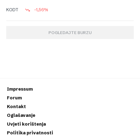
-1,56%
KODT
POGLEDAJTE BURZU
Impressum
Forum
Kontakt
Oglašavanje
Uvjeti korištenja
Politika privatnosti