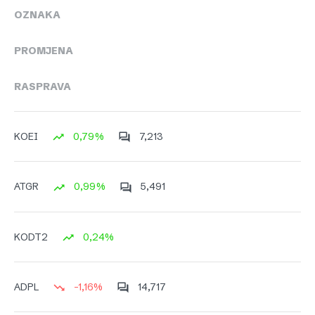
OZNAKA
PROMJENA
RASPRAVA
0,79%
7,213
KOEI
0,99%
5,491
ATGR
0,24%
KODT2
-1,16%
14,717
ADPL