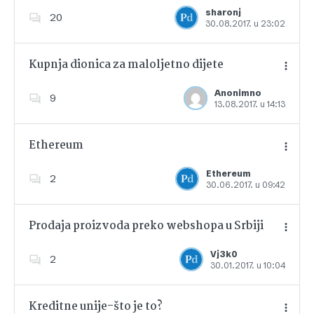
Dodajte u favorite
sharonj
20
30.08.2017. u 23:02
Kupnja dionica za maloljetno dijete
Anonimno
9
13.08.2017. u 14:13
Dodajte u favorite
Ethereum
Ethereum
2
30.06.2017. u 09:42
Dodajte u favorite
Prodaja proizvoda preko webshopa u Srbiji
Vj3k0
2
30.01.2017. u 10:04
Dodajte u favorite
Kreditne unije-što je to?