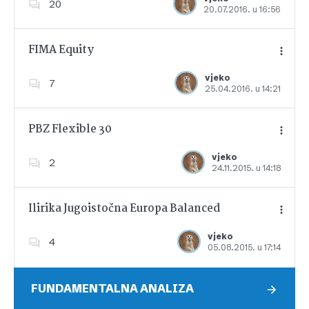
20
20.07.2016. u 16:56
Dodajte u favorite
FIMA Equity
vjeko
7
25.04.2016. u 14:21
Dodajte u favorite
PBZ Flexible 30
vjeko
2
24.11.2015. u 14:18
Dodajte u favorite
Ilirika Jugoistočna Europa Balanced
vjeko
4
05.08.2015. u 17:14
Dodajte u favorite
FUNDAMENTALNA ANALIZA