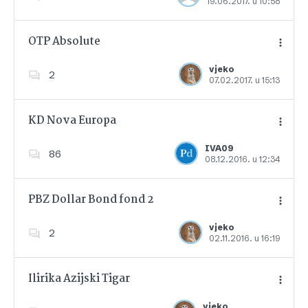
19.06.2017. u 10:58
Dodajte u favorite
OTP Absolute
vjeko
2
07.02.2017. u 15:13
Dodajte u favorite
KD Nova Europa
IVA09
86
08.12.2016. u 12:34
Dodajte u favorite
PBZ Dollar Bond fond 2
vjeko
2
02.11.2016. u 16:19
Dodajte u favorite
Ilirika Azijski Tigar
vjeko