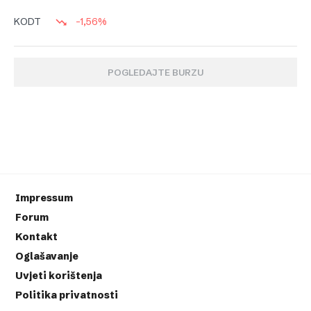
-1,56%
KODT
POGLEDAJTE BURZU
Impressum
Forum
Kontakt
Oglašavanje
Uvjeti korištenja
Politika privatnosti