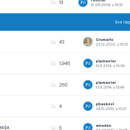
rooster
13
10.08.2008. u 19:31
Dodajte u favorite
Sve ras
Crumarix
43
22.12.2022. u 15:12
Dodajte u favorite
pipmaster
1,946
13.11.2014. u 13:39
Dodajte u favorite
pipmaster
260
13.11.2014. u 13:49
Dodajte u favorite
pbaskovi
4
24.10.2019. u 13:21
Dodajte u favorite
amadeo
anja
5