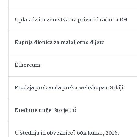
Uplata iz inozemstva na privatni račun u RH
Kupnja dionica za maloljetno dijete
Ethereum
Prodaja proizvoda preko webshopa u Srbiji
Kreditne unije-što je to?
U štednju ili obveznice? 60k kuna., 2016.