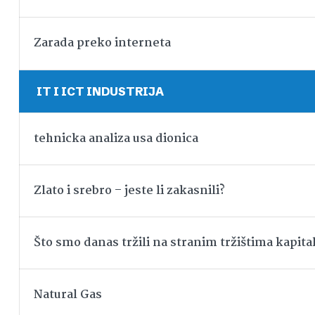
Zarada preko interneta
IT I ICT INDUSTRIJA
tehnicka analiza usa dionica
Zlato i srebro – jeste li zakasnili?
Što smo danas tržili na stranim tržištima kapita
Natural Gas