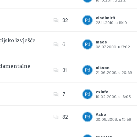
10.10.2011. u 22:17
Dodajte u favorite
vladimir9
32
28.11.2010. u 19:10
Dodajte u favorite
ijsko izvješće
maos
6
08.07.2009. u 17:02
Dodajte u favorite
undamentalne
nikson
31
21.06.2009. u 20:39
Dodajte u favorite
zxinfo
7
10.02.2009. u 13:05
Dodajte u favorite
Asko
32
30.09.2008. u 13:59
Dodajte u favorite