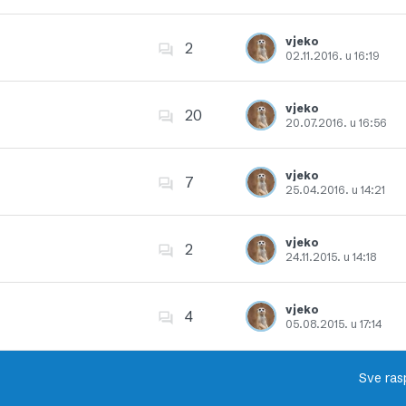
Dodajte u favorite
vjeko
2
02.11.2016. u 16:19
Dodajte u favorite
vjeko
20
20.07.2016. u 16:56
Dodajte u favorite
vjeko
7
25.04.2016. u 14:21
Dodajte u favorite
vjeko
2
24.11.2015. u 14:18
Dodajte u favorite
vjeko
4
05.08.2015. u 17:14
Dodajte u favorite
Sve ras