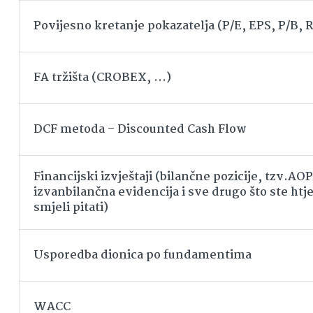
Povijesno kretanje pokazatelja (P/E, EPS, P/B,
FA tržišta (CROBEX, …)
DCF metoda – Discounted Cash Flow
Financijski izvještaji (bilančne pozicije, tzv.AOP
izvanbilančna evidencija i sve drugo što ste htjel
smjeli pitati)
Usporedba dionica po fundamentima
WACC