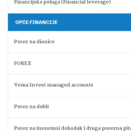
Financijska poluga (Financial leverage)
OPĆE FINANCIJE
Porez na dionice
FOREX
Vema Invest managed accounts
Porez na dobit
Porez na inozemni dohodak i druga porezna pit