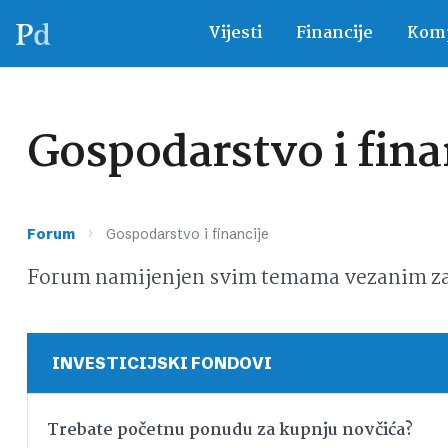
Vijesti
Financije
Komp
Gospodarstvo i fina
›
Forum
Gospodarstvo i financije
Forum namijenjen svim temama vezanim za g
INVESTICIJSKI FONDOVI
Trebate početnu ponudu za kupnju novčića?