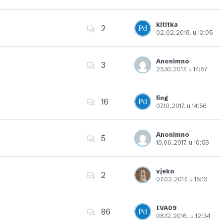
Dodajte u favorite
kititka
2
02.02.2018. u 13:05
Dodajte u favorite
Anonimno
3
23.10.2017. u 14:57
Dodajte u favorite
fing
16
07.10.2017. u 14:56
Dodajte u favorite
Anonimno
5
19.06.2017. u 10:58
Dodajte u favorite
vjeko
2
07.02.2017. u 15:13
Dodajte u favorite
IVA09
86
08.12.2016. u 12:34