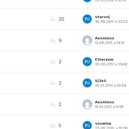
02.07.2019. u 10:18
Dodajte u favorite
sharonj
20
30.08.2017. u 23:02
Dodajte u favorite
Anonimno
9
13.08.2017. u 14:13
Dodajte u favorite
Ethereum
2
30.06.2017. u 09:42
Dodajte u favorite
Vj3k0
2
30.01.2017. u 10:04
Dodajte u favorite
Anonimno
2
19.01.2017. u 11:58
Dodajte u favorite
snowlep
5
23.08.2016. u 10:56