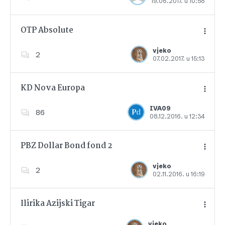
19.06.2017. u 10:58
Dodajte u favorite
OTP Absolute
vjeko
2
07.02.2017. u 15:13
Dodajte u favorite
KD Nova Europa
IVA09
86
08.12.2016. u 12:34
Dodajte u favorite
PBZ Dollar Bond fond 2
vjeko
2
02.11.2016. u 16:19
Dodajte u favorite
Ilirika Azijski Tigar
vjeko