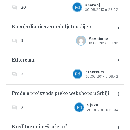
Dodajte u favorite
sharonj
20
30.08.2017. u 23:02
Kupnja dionica za maloljetno dijete
Anonimno
9
13.08.2017. u 14:13
Dodajte u favorite
Ethereum
Ethereum
2
30.06.2017. u 09:42
Dodajte u favorite
Prodaja proizvoda preko webshopa u Srbiji
Vj3k0
2
30.01.2017. u 10:04
Dodajte u favorite
Kreditne unije-što je to?