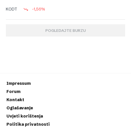
-1,56%
KODT
POGLEDAJTE BURZU
Impressum
Forum
Kontakt
Oglašavanje
Uvjeti korištenja
Politika privatnosti