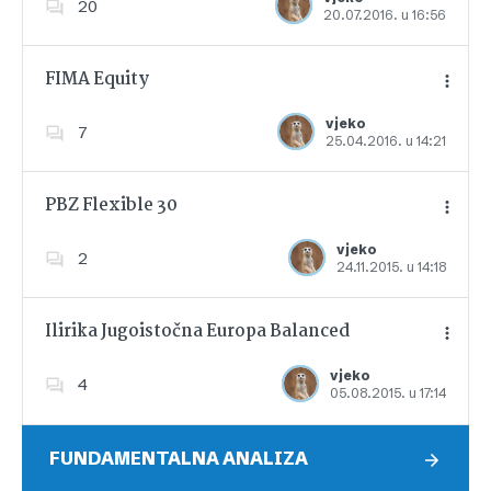
20
20.07.2016. u 16:56
Dodajte u favorite
FIMA Equity
vjeko
7
25.04.2016. u 14:21
Dodajte u favorite
PBZ Flexible 30
vjeko
2
24.11.2015. u 14:18
Dodajte u favorite
Ilirika Jugoistočna Europa Balanced
vjeko
4
05.08.2015. u 17:14
Dodajte u favorite
FUNDAMENTALNA ANALIZA