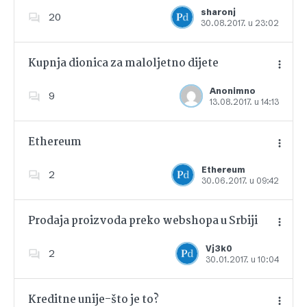
Dodajte u favorite
sharonj
20
30.08.2017. u 23:02
Kupnja dionica za maloljetno dijete
Anonimno
9
13.08.2017. u 14:13
Dodajte u favorite
Ethereum
Ethereum
2
30.06.2017. u 09:42
Dodajte u favorite
Prodaja proizvoda preko webshopa u Srbiji
Vj3k0
2
30.01.2017. u 10:04
Dodajte u favorite
Kreditne unije-što je to?