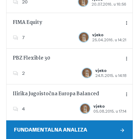
20
20.07.2016. u 16:56
Dodajte u favorite
FIMA Equity
vjeko
7
25.04.2016. u 14:21
Dodajte u favorite
PBZ Flexible 30
vjeko
2
24.11.2015. u 14:18
Dodajte u favorite
Ilirika Jugoistočna Europa Balanced
vjeko
4
05.08.2015. u 17:14
Dodajte u favorite
FUNDAMENTALNA ANALIZA