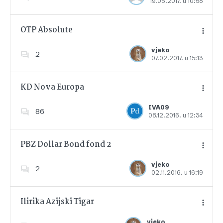
19.06.2017. u 10:58
Dodajte u favorite
OTP Absolute
vjeko
2
07.02.2017. u 15:13
Dodajte u favorite
KD Nova Europa
IVA09
86
08.12.2016. u 12:34
Dodajte u favorite
PBZ Dollar Bond fond 2
vjeko
2
02.11.2016. u 16:19
Dodajte u favorite
Ilirika Azijski Tigar
vjeko