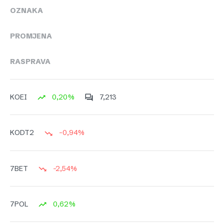
OZNAKA
PROMJENA
RASPRAVA
0,20%
7,213
KOEI
-0,94%
KODT2
-2,54%
7BET
0,62%
7POL