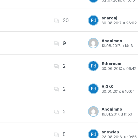
02.07.2019. u 10:18
Dodajte u favorite
sharonj
20
30.08.2017. u 23:02
Dodajte u favorite
Anonimno
9
13.08.2017. u 14:13
Dodajte u favorite
Ethereum
2
30.06.2017. u 09:42
Dodajte u favorite
Vj3k0
2
30.01.2017. u 10:04
Dodajte u favorite
Anonimno
2
19.01.2017. u 11:58
Dodajte u favorite
snowlep
5
23.08.2016. u 10:56