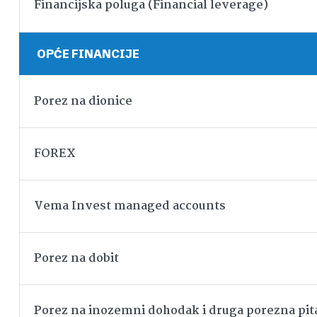
Financijska poluga (Financial leverage)
OPĆE FINANCIJE
Porez na dionice
FOREX
Vema Invest managed accounts
Porez na dobit
Porez na inozemni dohodak i druga porezna pit