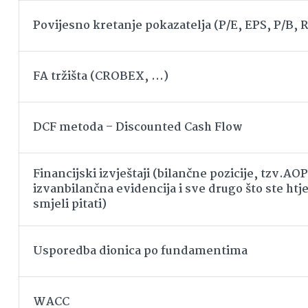
Povijesno kretanje pokazatelja (P/E, EPS, P/B,
FA tržišta (CROBEX, …)
DCF metoda – Discounted Cash Flow
Financijski izvještaji (bilančne pozicije, tzv.AOP
izvanbilančna evidencija i sve drugo što ste htjel
smjeli pitati)
Usporedba dionica po fundamentima
WACC