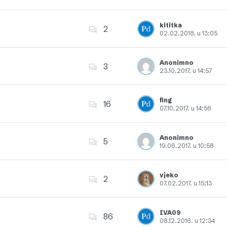
Dodajte u favorite
kititka
2
02.02.2018. u 13:05
Dodajte u favorite
Anonimno
3
23.10.2017. u 14:57
Dodajte u favorite
fing
16
07.10.2017. u 14:56
Dodajte u favorite
Anonimno
5
19.06.2017. u 10:58
Dodajte u favorite
vjeko
2
07.02.2017. u 15:13
Dodajte u favorite
IVA09
86
08.12.2016. u 12:34