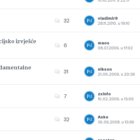
10.10.2011. u 22:17
Dodajte u favorite
vladimir9
32
28.11.2010. u 19:10
Dodajte u favorite
ijsko izvješće
maos
6
08.07.2009. u 17:02
Dodajte u favorite
undamentalne
nikson
31
21.06.2009. u 20:39
Dodajte u favorite
zxinfo
7
10.02.2009. u 13:05
Dodajte u favorite
Asko
32
30.09.2008. u 13:59
Dodajte u favorite