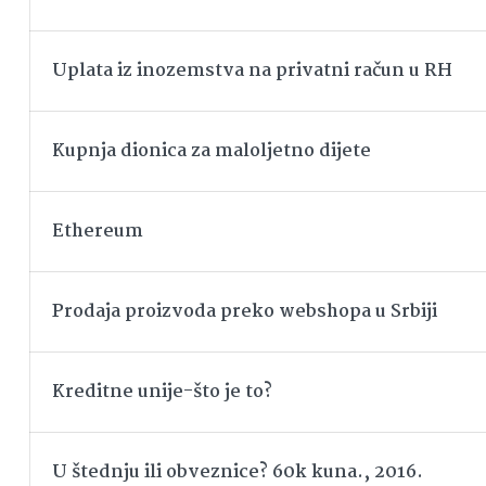
Uplata iz inozemstva na privatni račun u RH
Kupnja dionica za maloljetno dijete
Ethereum
Prodaja proizvoda preko webshopa u Srbiji
Kreditne unije-što je to?
U štednju ili obveznice? 60k kuna., 2016.