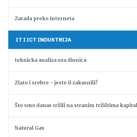
Zarada preko interneta
IT I ICT INDUSTRIJA
tehnicka analiza usa dionica
Zlato i srebro – jeste li zakasnili?
Što smo danas tržili na stranim tržištima kapita
Natural Gas