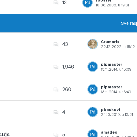
rooster
13
10.08.2008. u 19:31
Dodajte u favorite
Sve ras
Crumarix
43
22.12.2022. u 15:12
Dodajte u favorite
pipmaster
1,946
13.11.2014. u 13:39
Dodajte u favorite
pipmaster
260
13.11.2014. u 13:49
Dodajte u favorite
pbaskovi
4
24.10.2019. u 13:21
Dodajte u favorite
amadeo
anja
5