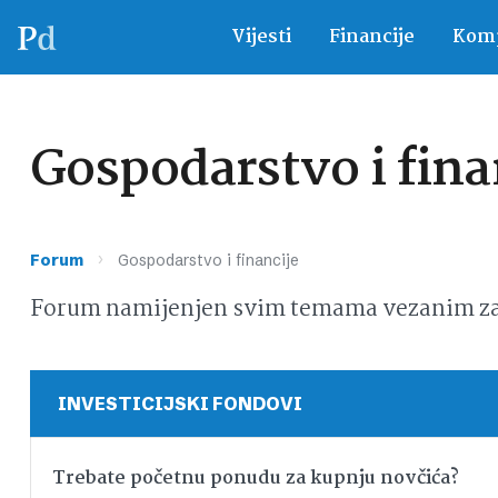
Vijesti
Financije
Komp
Gospodarstvo i fina
›
Forum
Gospodarstvo i financije
Forum namijenjen svim temama vezanim za g
INVESTICIJSKI FONDOVI
Trebate početnu ponudu za kupnju novčića?