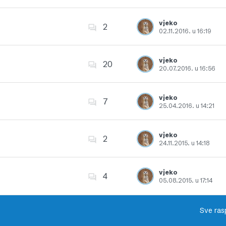
Dodajte u favorite
vjeko
2
02.11.2016. u 16:19
Dodajte u favorite
vjeko
20
20.07.2016. u 16:56
Dodajte u favorite
vjeko
7
25.04.2016. u 14:21
Dodajte u favorite
vjeko
2
24.11.2015. u 14:18
Dodajte u favorite
vjeko
4
05.08.2015. u 17:14
Dodajte u favorite
Sve ras