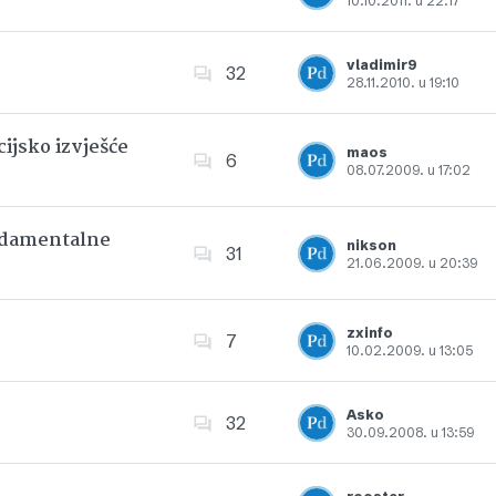
10.10.2011. u 22:17
Dodajte u favorite
vladimir9
32
28.11.2010. u 19:10
Dodajte u favorite
ijsko izvješće
maos
6
08.07.2009. u 17:02
Dodajte u favorite
undamentalne
nikson
31
21.06.2009. u 20:39
Dodajte u favorite
zxinfo
7
10.02.2009. u 13:05
Dodajte u favorite
Asko
32
30.09.2008. u 13:59
Dodajte u favorite