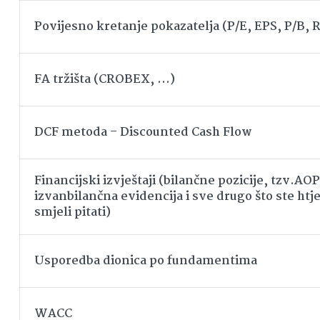
Povijesno kretanje pokazatelja (P/E, EPS, P/B,
FA tržišta (CROBEX, …)
DCF metoda – Discounted Cash Flow
Financijski izvještaji (bilančne pozicije, tzv.AOP
izvanbilančna evidencija i sve drugo što ste htjel
smjeli pitati)
Usporedba dionica po fundamentima
WACC