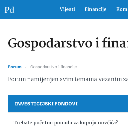
Vijesti
Financije
Komp
Gospodarstvo i fina
›
Forum
Gospodarstvo i financije
Forum namijenjen svim temama vezanim za g
INVESTICIJSKI FONDOVI
Trebate početnu ponudu za kupnju novčića?