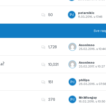
Dodajte u favorite
petarnikic
50
11.03.2016. u 17:46
Dodajte u favorite
Sve ras
Anonimno
1,728
25.02.2016. u 10:44
Dodajte u favorite
Anonimno
la?
10,031
23.02.2017. u 10:27
Dodajte u favorite
philips
151
26.03.2016. u 07:5
Dodajte u favorite
Mr.Wiseguy
376
16.02.2016. u 10:50