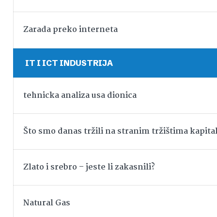
Zarada preko interneta
IT I ICT INDUSTRIJA
tehnicka analiza usa dionica
Što smo danas tržili na stranim tržištima kapita
Zlato i srebro – jeste li zakasnili?
Natural Gas