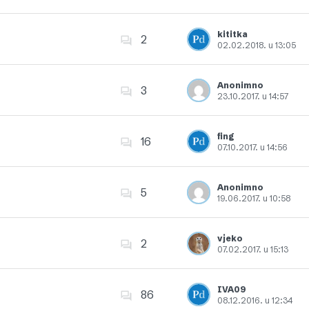
Dodajte u favorite
kititka
2
02.02.2018. u 13:05
Dodajte u favorite
Anonimno
3
23.10.2017. u 14:57
Dodajte u favorite
fing
16
07.10.2017. u 14:56
Dodajte u favorite
Anonimno
5
19.06.2017. u 10:58
Dodajte u favorite
vjeko
2
07.02.2017. u 15:13
Dodajte u favorite
IVA09
86
08.12.2016. u 12:34