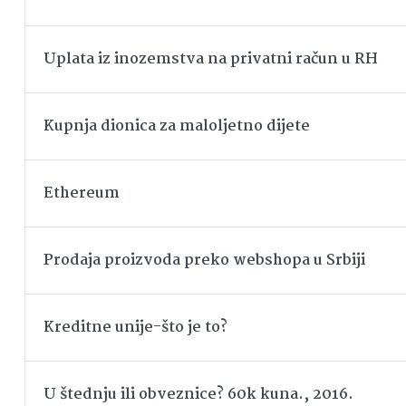
Uplata iz inozemstva na privatni račun u RH
Kupnja dionica za maloljetno dijete
Ethereum
Prodaja proizvoda preko webshopa u Srbiji
Kreditne unije-što je to?
U štednju ili obveznice? 60k kuna., 2016.