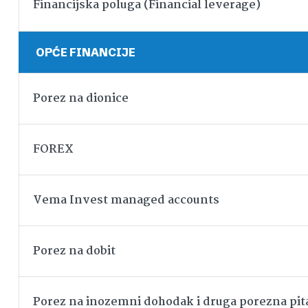
Financijska poluga (Financial leverage)
OPĆE FINANCIJE
Porez na dionice
FOREX
Vema Invest managed accounts
Porez na dobit
Porez na inozemni dohodak i druga porezna pit