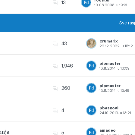
rooster
13
10.08.2008. u 19:31
Dodajte u favorite
Sve ras
Crumarix
43
22.12.2022. u 15:12
Dodajte u favorite
pipmaster
1,946
13.11.2014. u 13:39
Dodajte u favorite
pipmaster
260
13.11.2014. u 13:49
Dodajte u favorite
pbaskovi
4
24.10.2019. u 13:21
Dodajte u favorite
amadeo
anja
5