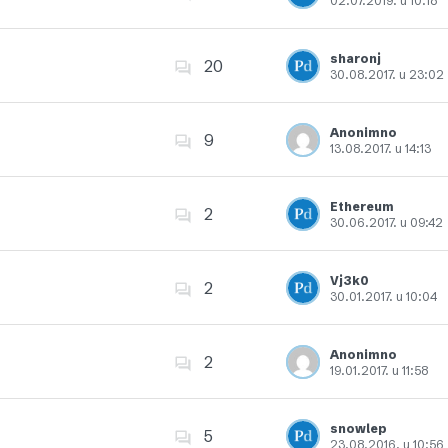
02.07.2019. u 10:18
Dodajte u favorite
sharonj
20
30.08.2017. u 23:02
Dodajte u favorite
Anonimno
9
13.08.2017. u 14:13
Dodajte u favorite
Ethereum
2
30.06.2017. u 09:42
Dodajte u favorite
Vj3k0
2
30.01.2017. u 10:04
Dodajte u favorite
Anonimno
2
19.01.2017. u 11:58
Dodajte u favorite
snowlep
5
23.08.2016. u 10:56