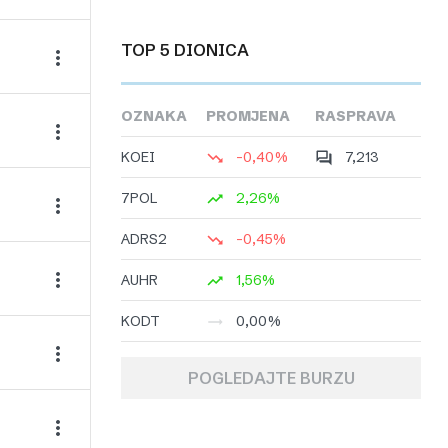
TOP 5 DIONICA
OZNAKA
PROMJENA
RASPRAVA
KOEI
-0,40%
7,213
7POL
2,26%
ADRS2
-0,45%
AUHR
1,56%
KODT
0,00%
POGLEDAJTE BURZU