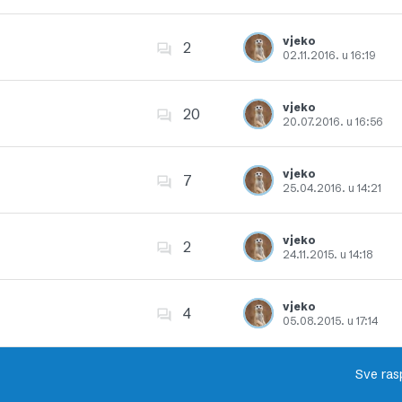
Dodajte u favorite
vjeko
2
02.11.2016. u 16:19
Dodajte u favorite
vjeko
20
20.07.2016. u 16:56
Dodajte u favorite
vjeko
7
25.04.2016. u 14:21
Dodajte u favorite
vjeko
2
24.11.2015. u 14:18
Dodajte u favorite
vjeko
4
05.08.2015. u 17:14
Dodajte u favorite
Sve ras