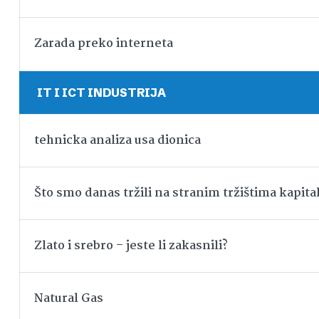
Zarada preko interneta
IT I ICT INDUSTRIJA
tehnicka analiza usa dionica
Što smo danas tržili na stranim tržištima kapita
Zlato i srebro – jeste li zakasnili?
Natural Gas