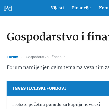
Vijesti
Financije
Komp
Gospodarstvo i fina
›
Forum
Gospodarstvo i financije
Forum namijenjen svim temama vezanim za g
INVESTICIJSKI FONDOVI
Trebate početnu ponudu za kupnju novčića?