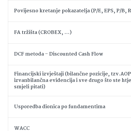
Povijesno kretanje pokazatelja (P/E, EPS, P/B,
FA tržišta (CROBEX, …)
DCF metoda – Discounted Cash Flow
Financijski izvještaji (bilančne pozicije, tzv.AOP
izvanbilančna evidencija i sve drugo što ste htjel
smjeli pitati)
Usporedba dionica po fundamentima
WACC