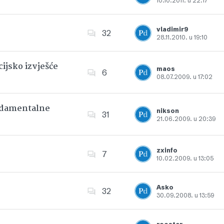
10.10.2011. u 22:17
Dodajte u favorite
vladimir9
32
28.11.2010. u 19:10
Dodajte u favorite
ijsko izvješće
maos
6
08.07.2009. u 17:02
Dodajte u favorite
undamentalne
nikson
31
21.06.2009. u 20:39
Dodajte u favorite
zxinfo
7
10.02.2009. u 13:05
Dodajte u favorite
Asko
32
30.09.2008. u 13:59
Dodajte u favorite