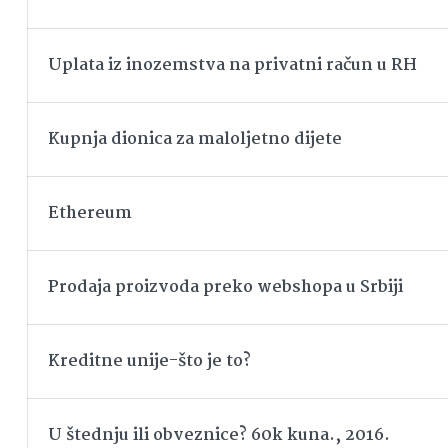
Uplata iz inozemstva na privatni račun u RH
Kupnja dionica za maloljetno dijete
Ethereum
Prodaja proizvoda preko webshopa u Srbiji
Kreditne unije-što je to?
U štednju ili obveznice? 60k kuna., 2016.