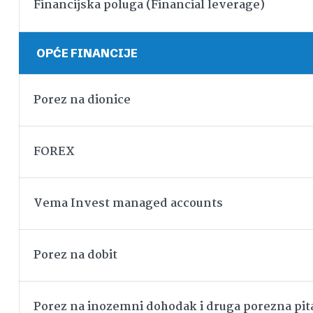
Financijska poluga (Financial leverage)
OPĆE FINANCIJE
Porez na dionice
FOREX
Vema Invest managed accounts
Porez na dobit
Porez na inozemni dohodak i druga porezna pit