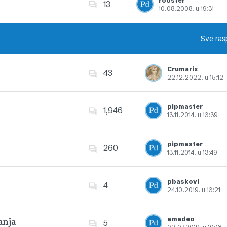
rooster
13
10.08.2008. u 19:31
Dodajte u favorite
Sve ras
Crumarix
43
22.12.2022. u 15:12
Dodajte u favorite
pipmaster
1,946
13.11.2014. u 13:39
Dodajte u favorite
pipmaster
260
13.11.2014. u 13:49
Dodajte u favorite
pbaskovi
4
24.10.2019. u 13:21
Dodajte u favorite
amadeo
anja
5