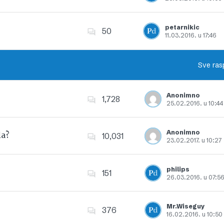
Dodajte u favorite
petarnikic
50
11.03.2016. u 17:46
Dodajte u favorite
Sve ras
Anonimno
1,728
25.02.2016. u 10:44
Dodajte u favorite
Anonimno
la?
10,031
23.02.2017. u 10:27
Dodajte u favorite
philips
151
26.03.2016. u 07:5
Dodajte u favorite
Mr.Wiseguy
376
16.02.2016. u 10:50