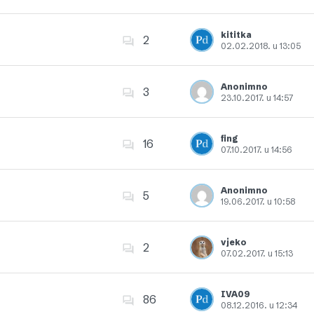
Dodajte u favorite
kititka
2
02.02.2018. u 13:05
Dodajte u favorite
Anonimno
3
23.10.2017. u 14:57
Dodajte u favorite
fing
16
07.10.2017. u 14:56
Dodajte u favorite
Anonimno
5
19.06.2017. u 10:58
Dodajte u favorite
vjeko
2
07.02.2017. u 15:13
Dodajte u favorite
IVA09
86
08.12.2016. u 12:34