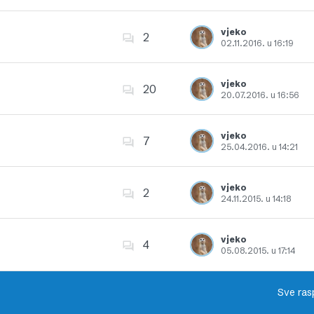
Dodajte u favorite
vjeko
2
02.11.2016. u 16:19
Dodajte u favorite
vjeko
20
20.07.2016. u 16:56
Dodajte u favorite
vjeko
7
25.04.2016. u 14:21
Dodajte u favorite
vjeko
2
24.11.2015. u 14:18
Dodajte u favorite
vjeko
4
05.08.2015. u 17:14
Dodajte u favorite
Sve ras