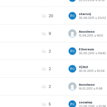
02.07.2019. u 10:18
Dodajte u favorite
sharonj
20
30.08.2017. u 23:02
Dodajte u favorite
Anonimno
9
13.08.2017. u 14:13
Dodajte u favorite
Ethereum
2
30.06.2017. u 09:42
Dodajte u favorite
Vj3k0
2
30.01.2017. u 10:04
Dodajte u favorite
Anonimno
2
19.01.2017. u 11:58
Dodajte u favorite
snowlep
5
23.08.2016. u 10:56