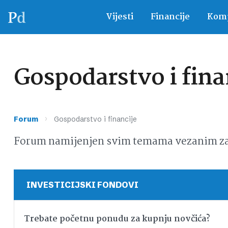
Vijesti
Financije
Komp
Gospodarstvo i fina
›
Forum
Gospodarstvo i financije
Forum namijenjen svim temama vezanim za g
INVESTICIJSKI FONDOVI
Trebate početnu ponudu za kupnju novčića?