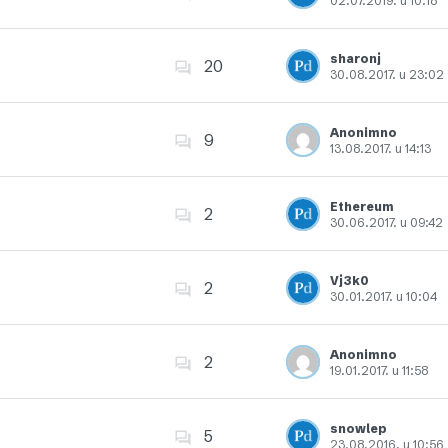
02.07.2019. u 10:18
Dodajte u favorite
sharonj
20
30.08.2017. u 23:02
Dodajte u favorite
Anonimno
9
13.08.2017. u 14:13
Dodajte u favorite
Ethereum
2
30.06.2017. u 09:42
Dodajte u favorite
Vj3k0
2
30.01.2017. u 10:04
Dodajte u favorite
Anonimno
2
19.01.2017. u 11:58
Dodajte u favorite
snowlep
5
23.08.2016. u 10:56