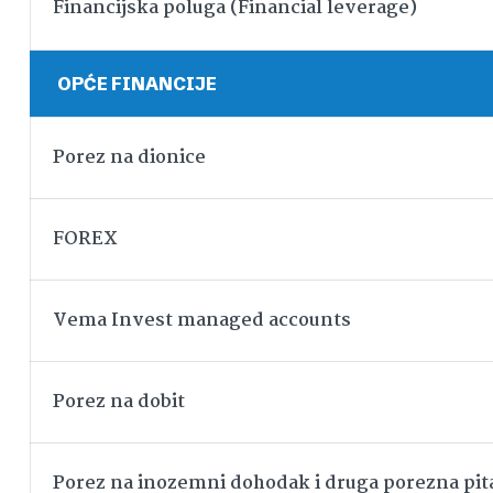
Financijska poluga (Financial leverage)
OPĆE FINANCIJE
Porez na dionice
FOREX
Vema Invest managed accounts
Porez na dobit
Porez na inozemni dohodak i druga porezna pit