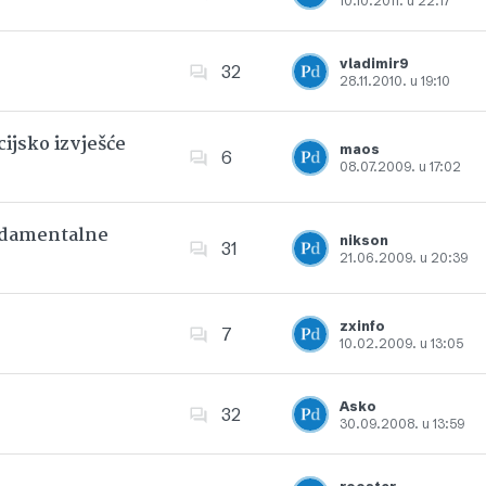
10.10.2011. u 22:17
Dodajte u favorite
vladimir9
32
28.11.2010. u 19:10
Dodajte u favorite
ijsko izvješće
maos
6
08.07.2009. u 17:02
Dodajte u favorite
undamentalne
nikson
31
21.06.2009. u 20:39
Dodajte u favorite
zxinfo
7
10.02.2009. u 13:05
Dodajte u favorite
Asko
32
30.09.2008. u 13:59
Dodajte u favorite