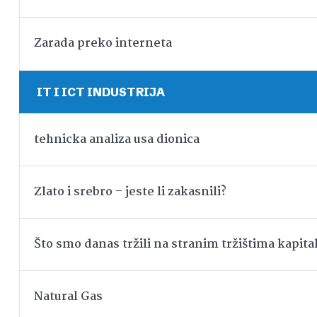
Zarada preko interneta
IT I ICT INDUSTRIJA
tehnicka analiza usa dionica
Zlato i srebro – jeste li zakasnili?
Što smo danas tržili na stranim tržištima kapita
Natural Gas