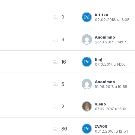
Dodajte u favorite
kititka
2
02.02.2018. u 13:05
Dodajte u favorite
Anonimno
3
23.10.2017. u 14:57
Dodajte u favorite
fing
16
07.10.2017. u 14:56
Dodajte u favorite
Anonimno
5
19.06.2017. u 10:58
Dodajte u favorite
vjeko
2
07.02.2017. u 15:13
Dodajte u favorite
IVA09
86
08.12.2016. u 12:34