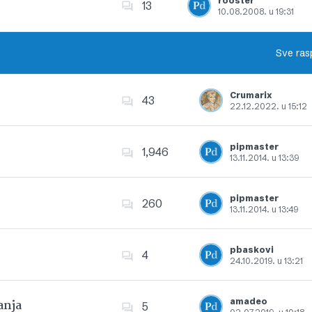
rooster
13
10.08.2008. u 19:31
Dodajte u favorite
Sve ras
Crumarix
43
22.12.2022. u 15:12
Dodajte u favorite
pipmaster
1,946
13.11.2014. u 13:39
Dodajte u favorite
pipmaster
260
13.11.2014. u 13:49
Dodajte u favorite
pbaskovi
4
24.10.2019. u 13:21
Dodajte u favorite
amadeo
anja
5