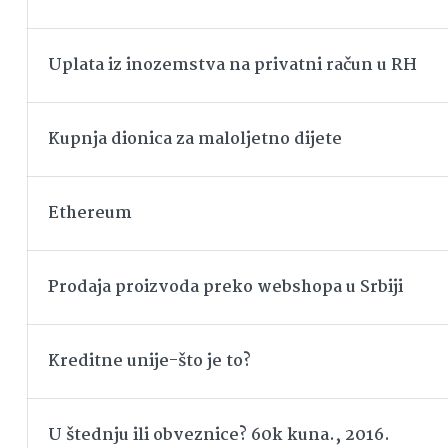
Uplata iz inozemstva na privatni račun u RH
Kupnja dionica za maloljetno dijete
Ethereum
Prodaja proizvoda preko webshopa u Srbiji
Kreditne unije-što je to?
U štednju ili obveznice? 60k kuna., 2016.