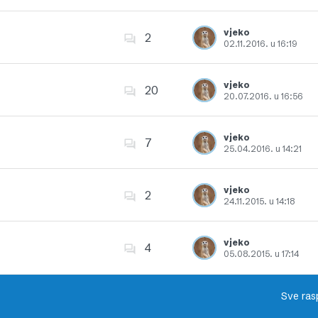
Dodajte u favorite
vjeko
2
02.11.2016. u 16:19
Dodajte u favorite
vjeko
20
20.07.2016. u 16:56
Dodajte u favorite
vjeko
7
25.04.2016. u 14:21
Dodajte u favorite
vjeko
2
24.11.2015. u 14:18
Dodajte u favorite
vjeko
4
05.08.2015. u 17:14
Dodajte u favorite
Sve ras