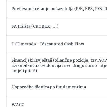
Povijesno kretanje pokazatelja (P/E, EPS, P/B,
FA tržišta (CROBEX, …)
DCF metoda – Discounted Cash Flow
Financijski izvještaji (bilančne pozicije, tzv.AOP
izvanbilančna evidencija i sve drugo što ste htjel
smjeli pitati)
Usporedba dionica po fundamentima
WACC