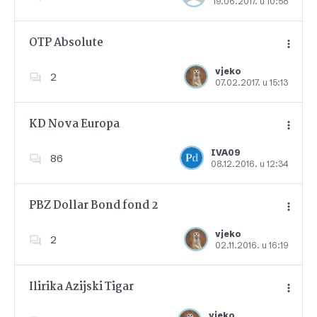
19.06.2017. u 10:58
Dodajte u favorite
OTP Absolute
vjeko
2
07.02.2017. u 15:13
Dodajte u favorite
KD Nova Europa
IVA09
86
08.12.2016. u 12:34
Dodajte u favorite
PBZ Dollar Bond fond 2
vjeko
2
02.11.2016. u 16:19
Dodajte u favorite
Ilirika Azijski Tigar
vjeko