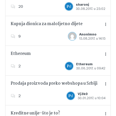
Dodajte u favorite
sharonj
20
30.08.2017. u 23:02
Kupnja dionica za maloljetno dijete
Anonimno
9
13.08.2017. u 14:13
Dodajte u favorite
Ethereum
Ethereum
2
30.06.2017. u 09:42
Dodajte u favorite
Prodaja proizvoda preko webshopa u Srbiji
Vj3k0
2
30.01.2017. u 10:04
Dodajte u favorite
Kreditne unije-što je to?