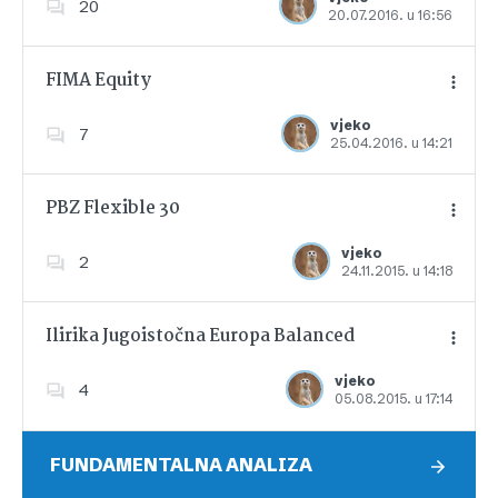
20
20.07.2016. u 16:56
Dodajte u favorite
FIMA Equity
vjeko
7
25.04.2016. u 14:21
Dodajte u favorite
PBZ Flexible 30
vjeko
2
24.11.2015. u 14:18
Dodajte u favorite
Ilirika Jugoistočna Europa Balanced
vjeko
4
05.08.2015. u 17:14
Dodajte u favorite
FUNDAMENTALNA ANALIZA