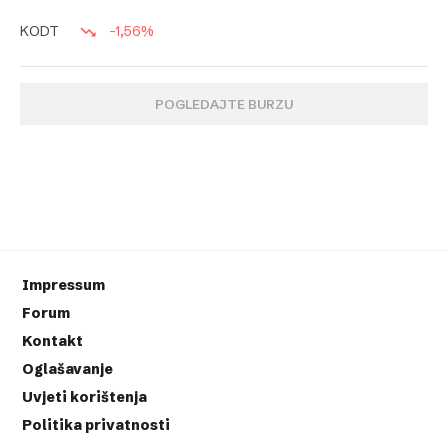
-1,56%
KODT
POGLEDAJTE BURZU
Impressum
Forum
Kontakt
Oglašavanje
Uvjeti korištenja
Politika privatnosti