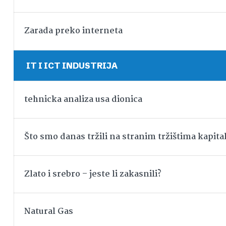
Zarada preko interneta
IT I ICT INDUSTRIJA
tehnicka analiza usa dionica
Što smo danas tržili na stranim tržištima kapita
Zlato i srebro – jeste li zakasnili?
Natural Gas