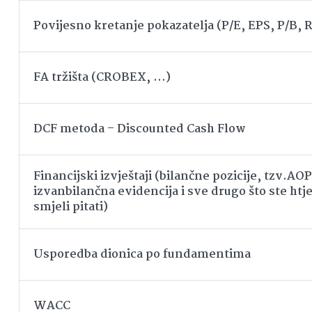
Povijesno kretanje pokazatelja (P/E, EPS, P/B,
FA tržišta (CROBEX, …)
DCF metoda – Discounted Cash Flow
Financijski izvještaji (bilančne pozicije, tzv.AOP
izvanbilančna evidencija i sve drugo što ste htjel
smjeli pitati)
Usporedba dionica po fundamentima
WACC