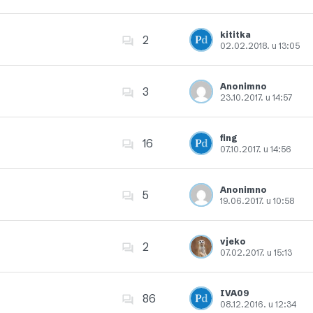
Dodajte u favorite
kititka
2
02.02.2018. u 13:05
Dodajte u favorite
Anonimno
3
23.10.2017. u 14:57
Dodajte u favorite
fing
16
07.10.2017. u 14:56
Dodajte u favorite
Anonimno
5
19.06.2017. u 10:58
Dodajte u favorite
vjeko
2
07.02.2017. u 15:13
Dodajte u favorite
IVA09
86
08.12.2016. u 12:34