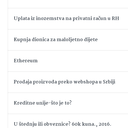
Uplata iz inozemstva na privatni račun u RH
Kupnja dionica za maloljetno dijete
Ethereum
Prodaja proizvoda preko webshopa u Srbiji
Kreditne unije-što je to?
U štednju ili obveznice? 60k kuna., 2016.