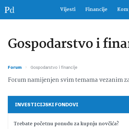
Vijesti
Financije
Komp
Gospodarstvo i fina
›
Forum
Gospodarstvo i financije
Forum namijenjen svim temama vezanim za g
INVESTICIJSKI FONDOVI
Trebate početnu ponudu za kupnju novčića?