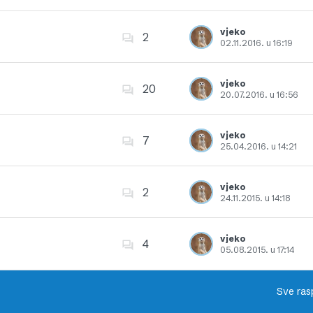
Dodajte u favorite
vjeko
2
02.11.2016. u 16:19
Dodajte u favorite
vjeko
20
20.07.2016. u 16:56
Dodajte u favorite
vjeko
7
25.04.2016. u 14:21
Dodajte u favorite
vjeko
2
24.11.2015. u 14:18
Dodajte u favorite
vjeko
4
05.08.2015. u 17:14
Dodajte u favorite
Sve ras