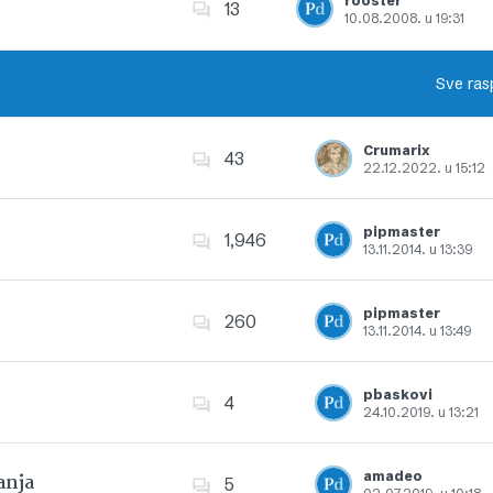
rooster
13
10.08.2008. u 19:31
Dodajte u favorite
Sve ras
Crumarix
43
22.12.2022. u 15:12
Dodajte u favorite
pipmaster
1,946
13.11.2014. u 13:39
Dodajte u favorite
pipmaster
260
13.11.2014. u 13:49
Dodajte u favorite
pbaskovi
4
24.10.2019. u 13:21
Dodajte u favorite
amadeo
anja
5