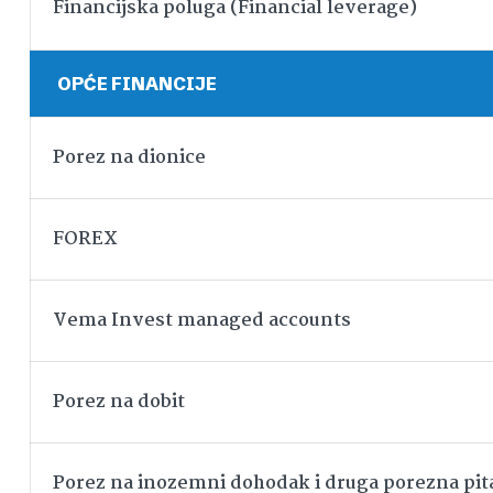
Financijska poluga (Financial leverage)
OPĆE FINANCIJE
Porez na dionice
FOREX
Vema Invest managed accounts
Porez na dobit
Porez na inozemni dohodak i druga porezna pit