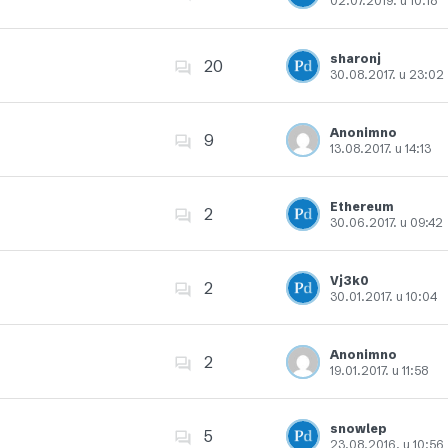
02.07.2019. u 10:18
Dodajte u favorite
sharonj
20
30.08.2017. u 23:02
Dodajte u favorite
Anonimno
9
13.08.2017. u 14:13
Dodajte u favorite
Ethereum
2
30.06.2017. u 09:42
Dodajte u favorite
Vj3k0
2
30.01.2017. u 10:04
Dodajte u favorite
Anonimno
2
19.01.2017. u 11:58
Dodajte u favorite
snowlep
5
23.08.2016. u 10:56