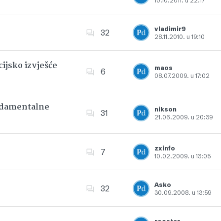
10.10.2011. u 22:17
Dodajte u favorite
vladimir9
32
28.11.2010. u 19:10
Dodajte u favorite
ijsko izvješće
maos
6
08.07.2009. u 17:02
Dodajte u favorite
undamentalne
nikson
31
21.06.2009. u 20:39
Dodajte u favorite
zxinfo
7
10.02.2009. u 13:05
Dodajte u favorite
Asko
32
30.09.2008. u 13:59
Dodajte u favorite