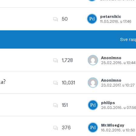
Dodajte u favorite
petarnikic
50
11.03.2016. u 17:46
Dodajte u favorite
Sve ras
Anonimno
1,728
25.02.2016. u 10:44
Dodajte u favorite
Anonimno
la?
10,031
23.02.2017. u 10:27
Dodajte u favorite
philips
151
26.03.2016. u 07:5
Dodajte u favorite
Mr.Wiseguy
376
16.02.2016. u 10:50