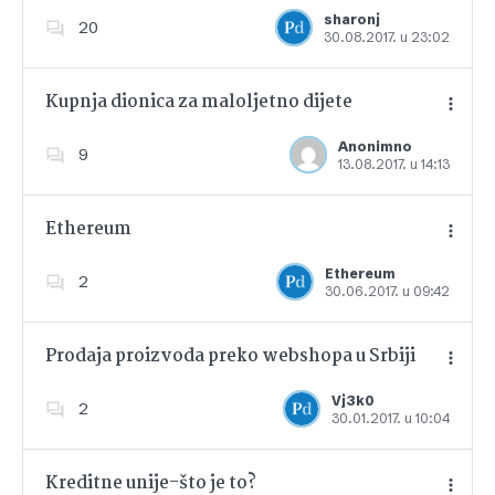
Dodajte u favorite
sharonj
20
30.08.2017. u 23:02
Kupnja dionica za maloljetno dijete
Anonimno
9
13.08.2017. u 14:13
Dodajte u favorite
Ethereum
Ethereum
2
30.06.2017. u 09:42
Dodajte u favorite
Prodaja proizvoda preko webshopa u Srbiji
Vj3k0
2
30.01.2017. u 10:04
Dodajte u favorite
Kreditne unije-što je to?