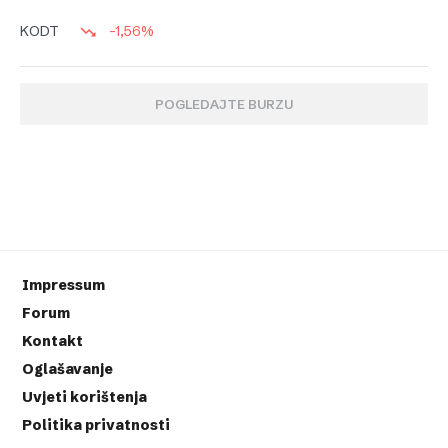
-1,56%
KODT
POGLEDAJTE BURZU
Impressum
Forum
Kontakt
Oglašavanje
Uvjeti korištenja
Politika privatnosti