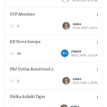
19.06.2017. u 10:58
Dodajte u favorite
OTP Absolute
vjeko
2
07.02.2017. u 15:13
Dodajte u favorite
KD Nova Europa
IVA09
86
08.12.2016. u 12:34
Dodajte u favorite
PBZ Dollar Bond fond 2
vjeko
2
02.11.2016. u 16:19
Dodajte u favorite
Ilirika Azijski Tigar
vjeko