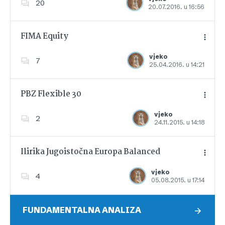
20
20.07.2016. u 16:56
Dodajte u favorite
FIMA Equity
vjeko
7
25.04.2016. u 14:21
Dodajte u favorite
PBZ Flexible 30
vjeko
2
24.11.2015. u 14:18
Dodajte u favorite
Ilirika Jugoistočna Europa Balanced
vjeko
4
05.08.2015. u 17:14
Dodajte u favorite
FUNDAMENTALNA ANALIZA