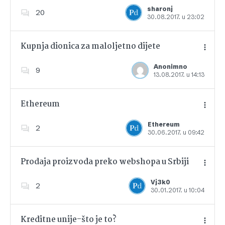
Dodajte u favorite
sharonj
20
30.08.2017. u 23:02
Kupnja dionica za maloljetno dijete
Anonimno
9
13.08.2017. u 14:13
Dodajte u favorite
Ethereum
Ethereum
2
30.06.2017. u 09:42
Dodajte u favorite
Prodaja proizvoda preko webshopa u Srbiji
Vj3k0
2
30.01.2017. u 10:04
Dodajte u favorite
Kreditne unije-što je to?