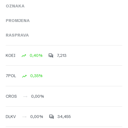
OZNAKA
PROMJENA
RASPRAVA
0,40%
7,213
KOEI
0,35%
7POL
0,00%
CROS
0,00%
34,455
DLKV