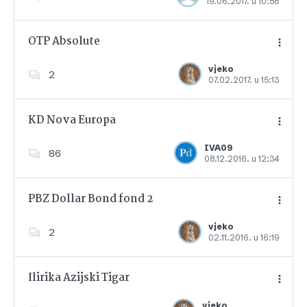
19.06.2017. u 10:58
Dodajte u favorite
OTP Absolute
vjeko
2
07.02.2017. u 15:13
Dodajte u favorite
KD Nova Europa
IVA09
86
08.12.2016. u 12:34
Dodajte u favorite
PBZ Dollar Bond fond 2
vjeko
2
02.11.2016. u 16:19
Dodajte u favorite
Ilirika Azijski Tigar
vjeko