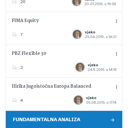
20
20.07.2016. u 16:56
Dodajte u favorite
FIMA Equity
vjeko
7
25.04.2016. u 14:21
Dodajte u favorite
PBZ Flexible 30
vjeko
2
24.11.2015. u 14:18
Dodajte u favorite
Ilirika Jugoistočna Europa Balanced
vjeko
4
05.08.2015. u 17:14
Dodajte u favorite
FUNDAMENTALNA ANALIZA