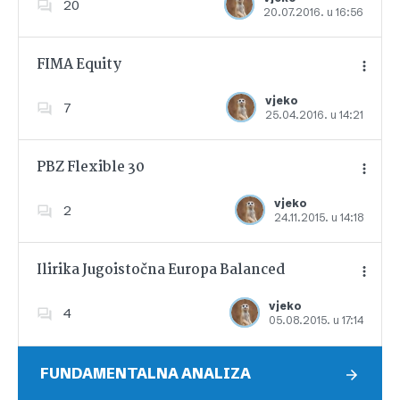
20
20.07.2016. u 16:56
Dodajte u favorite
FIMA Equity
vjeko
7
25.04.2016. u 14:21
Dodajte u favorite
PBZ Flexible 30
vjeko
2
24.11.2015. u 14:18
Dodajte u favorite
Ilirika Jugoistočna Europa Balanced
vjeko
4
05.08.2015. u 17:14
Dodajte u favorite
FUNDAMENTALNA ANALIZA