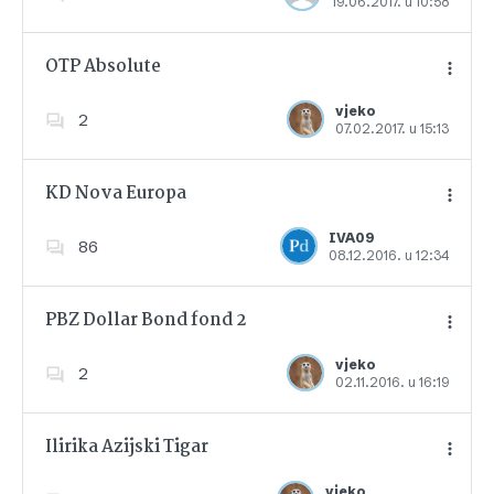
19.06.2017. u 10:58
Dodajte u favorite
OTP Absolute
vjeko
2
07.02.2017. u 15:13
Dodajte u favorite
KD Nova Europa
IVA09
86
08.12.2016. u 12:34
Dodajte u favorite
PBZ Dollar Bond fond 2
vjeko
2
02.11.2016. u 16:19
Dodajte u favorite
Ilirika Azijski Tigar
vjeko