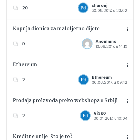
Dodajte u favorite
sharonj
20
30.08.2017. u 23:02
Kupnja dionica za maloljetno dijete
Anonimno
9
13.08.2017. u 14:13
Dodajte u favorite
Ethereum
Ethereum
2
30.06.2017. u 09:42
Dodajte u favorite
Prodaja proizvoda preko webshopa u Srbiji
Vj3k0
2
30.01.2017. u 10:04
Dodajte u favorite
Kreditne unije-što je to?