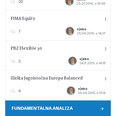
20
20.07.2016. u 16:56
Dodajte u favorite
FIMA Equity
vjeko
7
25.04.2016. u 14:21
Dodajte u favorite
PBZ Flexible 30
vjeko
2
24.11.2015. u 14:18
Dodajte u favorite
Ilirika Jugoistočna Europa Balanced
vjeko
4
05.08.2015. u 17:14
Dodajte u favorite
FUNDAMENTALNA ANALIZA