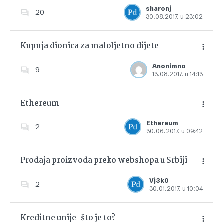
Dodajte u favorite
sharonj
20
30.08.2017. u 23:02
Kupnja dionica za maloljetno dijete
Anonimno
9
13.08.2017. u 14:13
Dodajte u favorite
Ethereum
Ethereum
2
30.06.2017. u 09:42
Dodajte u favorite
Prodaja proizvoda preko webshopa u Srbiji
Vj3k0
2
30.01.2017. u 10:04
Dodajte u favorite
Kreditne unije-što je to?