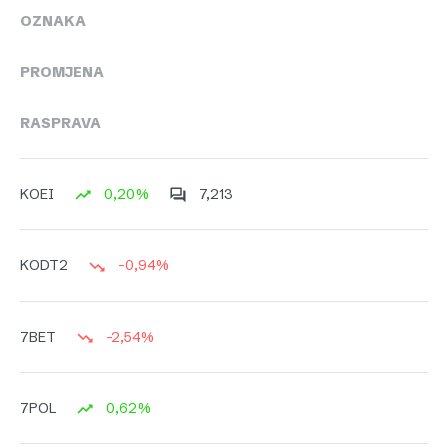
OZNAKA
PROMJENA
RASPRAVA
0,20%
7,213
KOEI
-0,94%
KODT2
-2,54%
7BET
0,62%
7POL