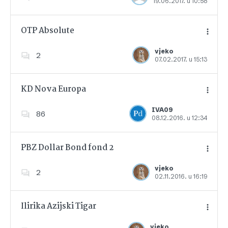
19.06.2017. u 10:58
Dodajte u favorite
OTP Absolute
vjeko
2
07.02.2017. u 15:13
Dodajte u favorite
KD Nova Europa
IVA09
86
08.12.2016. u 12:34
Dodajte u favorite
PBZ Dollar Bond fond 2
vjeko
2
02.11.2016. u 16:19
Dodajte u favorite
Ilirika Azijski Tigar
vjeko