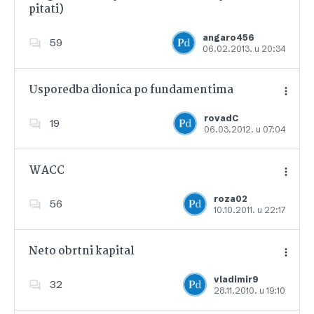
pitati)
Dodajte u favorite
angaro456
59
06.02.2013. u 20:34
Usporedba dionica po fundamentima
rovadC
19
06.03.2012. u 07:04
Dodajte u favorite
WACC
roza02
56
10.10.2011. u 22:17
Dodajte u favorite
Neto obrtni kapital
vladimir9
32
28.11.2010. u 19:10
Dodajte u favorite