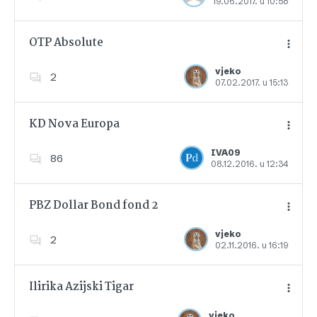
19.06.2017. u 10:58
Dodajte u favorite
OTP Absolute
vjeko
2
07.02.2017. u 15:13
Dodajte u favorite
KD Nova Europa
IVA09
86
08.12.2016. u 12:34
Dodajte u favorite
PBZ Dollar Bond fond 2
vjeko
2
02.11.2016. u 16:19
Dodajte u favorite
Ilirika Azijski Tigar
vjeko