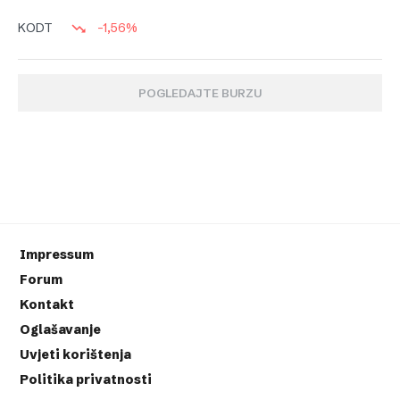
-1,56%
KODT
POGLEDAJTE BURZU
Impressum
Forum
Kontakt
Oglašavanje
Uvjeti korištenja
Politika privatnosti