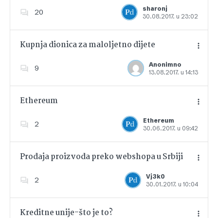
Dodajte u favorite
sharonj
20
30.08.2017. u 23:02
Kupnja dionica za maloljetno dijete
Anonimno
9
13.08.2017. u 14:13
Dodajte u favorite
Ethereum
Ethereum
2
30.06.2017. u 09:42
Dodajte u favorite
Prodaja proizvoda preko webshopa u Srbiji
Vj3k0
2
30.01.2017. u 10:04
Dodajte u favorite
Kreditne unije-što je to?