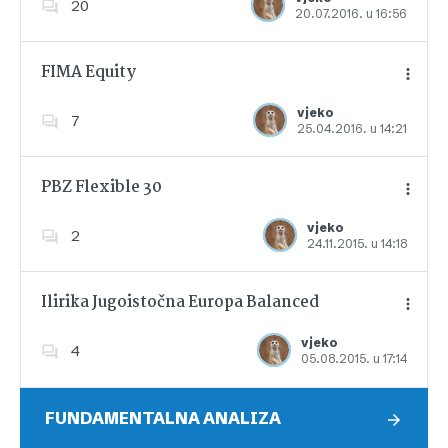
20
20.07.2016. u 16:56
Dodajte u favorite
FIMA Equity
vjeko
7
25.04.2016. u 14:21
Dodajte u favorite
PBZ Flexible 30
vjeko
2
24.11.2015. u 14:18
Dodajte u favorite
Ilirika Jugoistočna Europa Balanced
vjeko
4
05.08.2015. u 17:14
Dodajte u favorite
FUNDAMENTALNA ANALIZA