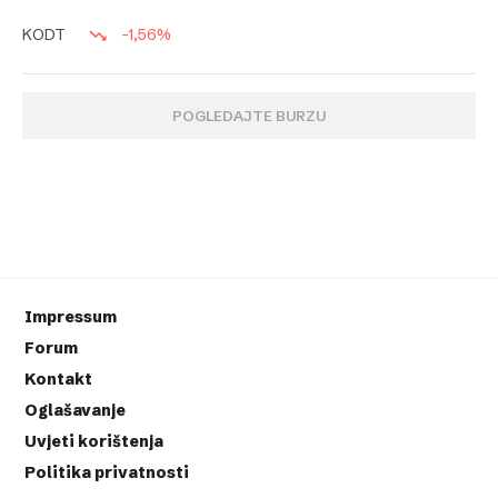
-1,56%
KODT
POGLEDAJTE BURZU
Impressum
Forum
Kontakt
Oglašavanje
Uvjeti korištenja
Politika privatnosti