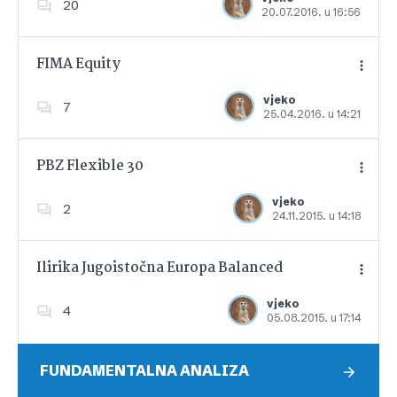
20
20.07.2016. u 16:56
Dodajte u favorite
FIMA Equity
vjeko
7
25.04.2016. u 14:21
Dodajte u favorite
PBZ Flexible 30
vjeko
2
24.11.2015. u 14:18
Dodajte u favorite
Ilirika Jugoistočna Europa Balanced
vjeko
4
05.08.2015. u 17:14
Dodajte u favorite
FUNDAMENTALNA ANALIZA