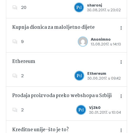
Dodajte u favorite
sharonj
20
30.08.2017. u 23:02
Kupnja dionica za maloljetno dijete
Anonimno
9
13.08.2017. u 14:13
Dodajte u favorite
Ethereum
Ethereum
2
30.06.2017. u 09:42
Dodajte u favorite
Prodaja proizvoda preko webshopa u Srbiji
Vj3k0
2
30.01.2017. u 10:04
Dodajte u favorite
Kreditne unije-što je to?