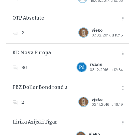
19.06.2017. u 10:58
Dodajte u favorite
OTP Absolute
vjeko
2
07.02.2017. u 15:13
Dodajte u favorite
KD Nova Europa
IVA09
86
08.12.2016. u 12:34
Dodajte u favorite
PBZ Dollar Bond fond 2
vjeko
2
02.11.2016. u 16:19
Dodajte u favorite
Ilirika Azijski Tigar
vjeko