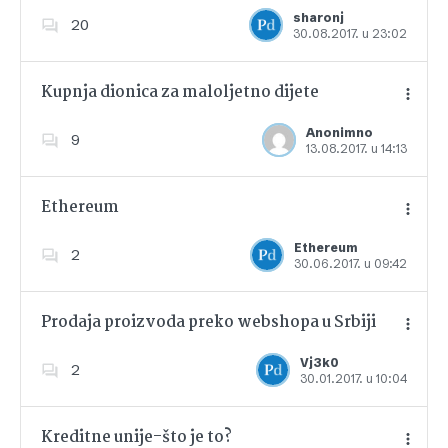
Dodajte u favorite
sharonj
20
30.08.2017. u 23:02
Kupnja dionica za maloljetno dijete
Anonimno
9
13.08.2017. u 14:13
Dodajte u favorite
Ethereum
Ethereum
2
30.06.2017. u 09:42
Dodajte u favorite
Prodaja proizvoda preko webshopa u Srbiji
Vj3k0
2
30.01.2017. u 10:04
Dodajte u favorite
Kreditne unije-što je to?