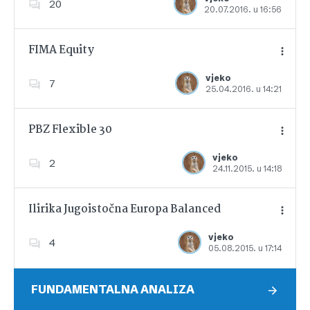
20
20.07.2016. u 16:56
Dodajte u favorite
FIMA Equity
vjeko
7
25.04.2016. u 14:21
Dodajte u favorite
PBZ Flexible 30
vjeko
2
24.11.2015. u 14:18
Dodajte u favorite
Ilirika Jugoistočna Europa Balanced
vjeko
4
05.08.2015. u 17:14
Dodajte u favorite
FUNDAMENTALNA ANALIZA