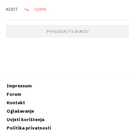
-1,56%
KODT
POGLEDAJTE BURZU
Impressum
Forum
Kontakt
Oglašavanje
Uvjeti korištenja
Politika privatnosti