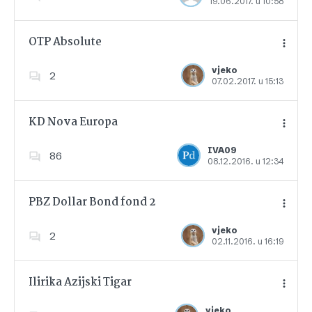
19.06.2017. u 10:58
Dodajte u favorite
OTP Absolute
vjeko
2
07.02.2017. u 15:13
Dodajte u favorite
KD Nova Europa
IVA09
86
08.12.2016. u 12:34
Dodajte u favorite
PBZ Dollar Bond fond 2
vjeko
2
02.11.2016. u 16:19
Dodajte u favorite
Ilirika Azijski Tigar
vjeko