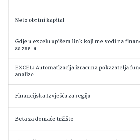
Neto obrtni kapital
Gdje u excelu upišem link koji me vodi na financ
sa zse-a
EXCEL: Automatizacija izracuna pokazatelja f
analize
Financijska Izvješća za regiju
Beta za domaće tržište