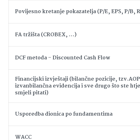
Povijesno kretanje pokazatelja (P/E, EPS, P/B,
FA tržišta (CROBEX, …)
DCF metoda – Discounted Cash Flow
Financijski izvještaji (bilančne pozicije, tzv.AOP
izvanbilančna evidencija i sve drugo što ste htjel
smjeli pitati)
Usporedba dionica po fundamentima
WACC