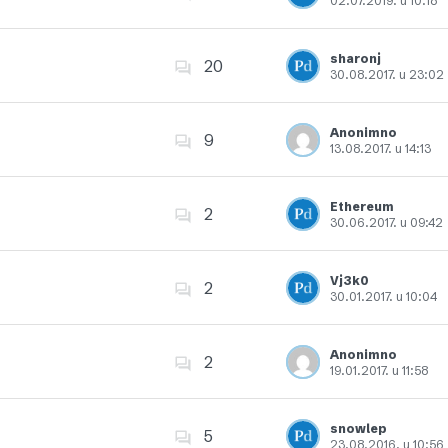
02.07.2019. u 10:18
Dodajte u favorite
sharonj
20
30.08.2017. u 23:02
Dodajte u favorite
Anonimno
9
13.08.2017. u 14:13
Dodajte u favorite
Ethereum
2
30.06.2017. u 09:42
Dodajte u favorite
Vj3k0
2
30.01.2017. u 10:04
Dodajte u favorite
Anonimno
2
19.01.2017. u 11:58
Dodajte u favorite
snowlep
5
23.08.2016. u 10:56