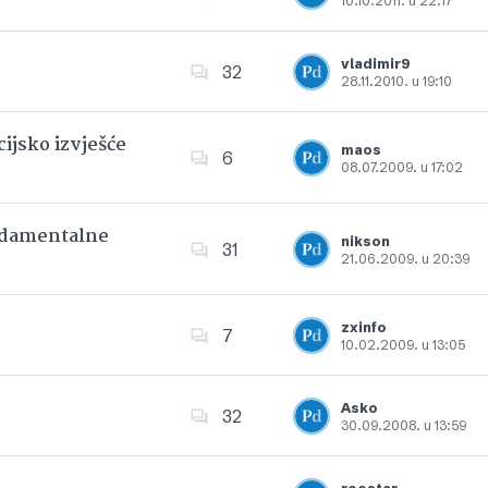
10.10.2011. u 22:17
Dodajte u favorite
vladimir9
32
28.11.2010. u 19:10
Dodajte u favorite
ijsko izvješće
maos
6
08.07.2009. u 17:02
Dodajte u favorite
undamentalne
nikson
31
21.06.2009. u 20:39
Dodajte u favorite
zxinfo
7
10.02.2009. u 13:05
Dodajte u favorite
Asko
32
30.09.2008. u 13:59
Dodajte u favorite