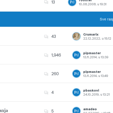
rooster
13
10.08.2008. u 19:31
Dodajte u favorite
Sve ras
Crumarix
43
22.12.2022. u 15:12
Dodajte u favorite
pipmaster
1,946
13.11.2014. u 13:39
Dodajte u favorite
pipmaster
260
13.11.2014. u 13:49
Dodajte u favorite
pbaskovi
4
24.10.2019. u 13:21
Dodajte u favorite
amadeo
anja
5