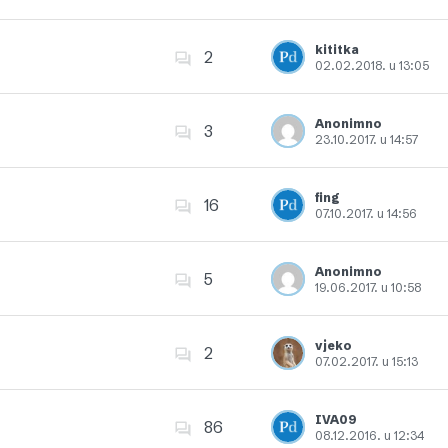
Dodajte u favorite
kititka
2
02.02.2018. u 13:05
Dodajte u favorite
Anonimno
3
23.10.2017. u 14:57
Dodajte u favorite
fing
16
07.10.2017. u 14:56
Dodajte u favorite
Anonimno
5
19.06.2017. u 10:58
Dodajte u favorite
vjeko
2
07.02.2017. u 15:13
Dodajte u favorite
IVA09
86
08.12.2016. u 12:34