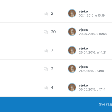
Dodajte u favorite
vjeko
2
02.11.2016. u 16:19
Dodajte u favorite
vjeko
20
20.07.2016. u 16:56
Dodajte u favorite
vjeko
7
25.04.2016. u 14:21
Dodajte u favorite
vjeko
2
24.11.2015. u 14:18
Dodajte u favorite
vjeko
4
05.08.2015. u 17:14
Dodajte u favorite
Sve ras