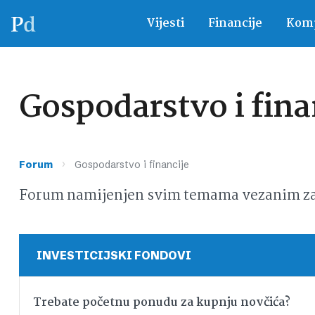
Vijesti
Financije
Komp
Gospodarstvo i fina
›
Forum
Gospodarstvo i financije
Forum namijenjen svim temama vezanim za g
INVESTICIJSKI FONDOVI
Trebate početnu ponudu za kupnju novčića?