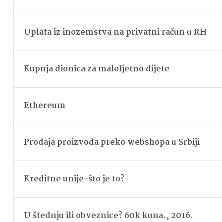
Uplata iz inozemstva na privatni račun u RH
Kupnja dionica za maloljetno dijete
Ethereum
Prodaja proizvoda preko webshopa u Srbiji
Kreditne unije-što je to?
U štednju ili obveznice? 60k kuna., 2016.