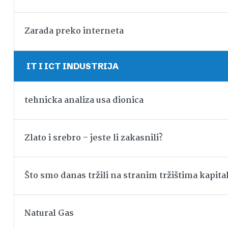
Zarada preko interneta
IT I ICT INDUSTRIJA
tehnicka analiza usa dionica
Zlato i srebro – jeste li zakasnili?
Što smo danas tržili na stranim tržištima kapita
Natural Gas