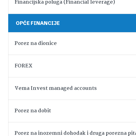
Financijska poluga (Financial leverage)
OPĆE FINANCIJE
Porez na dionice
FOREX
Vema Invest managed accounts
Porez na dobit
Porez na inozemni dohodak i druga porezna pit