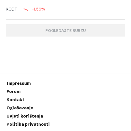
-1,56%
KODT
POGLEDAJTE BURZU
Impressum
Forum
Kontakt
Oglašavanje
Uvjeti korištenja
Politika privatnosti