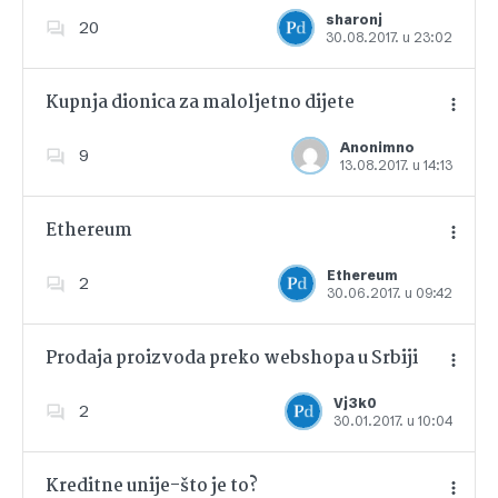
Dodajte u favorite
sharonj
20
30.08.2017. u 23:02
Kupnja dionica za maloljetno dijete
Anonimno
9
13.08.2017. u 14:13
Dodajte u favorite
Ethereum
Ethereum
2
30.06.2017. u 09:42
Dodajte u favorite
Prodaja proizvoda preko webshopa u Srbiji
Vj3k0
2
30.01.2017. u 10:04
Dodajte u favorite
Kreditne unije-što je to?