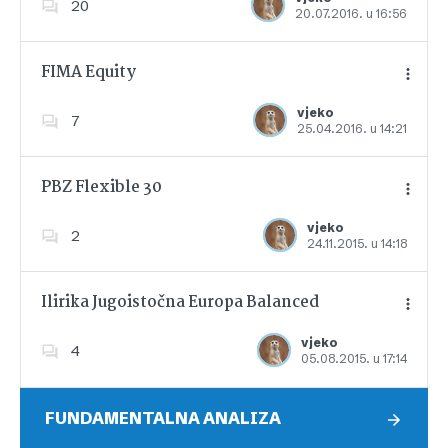
20
20.07.2016. u 16:56
Dodajte u favorite
FIMA Equity
vjeko
7
25.04.2016. u 14:21
Dodajte u favorite
PBZ Flexible 30
vjeko
2
24.11.2015. u 14:18
Dodajte u favorite
Ilirika Jugoistočna Europa Balanced
vjeko
4
05.08.2015. u 17:14
Dodajte u favorite
FUNDAMENTALNA ANALIZA