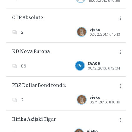
19.06.2017. u 10:58
Dodajte u favorite
OTP Absolute
vjeko
2
07.02.2017. u 15:13
Dodajte u favorite
KD Nova Europa
IVA09
86
08.12.2016. u 12:34
Dodajte u favorite
PBZ Dollar Bond fond 2
vjeko
2
02.11.2016. u 16:19
Dodajte u favorite
Ilirika Azijski Tigar
vjeko