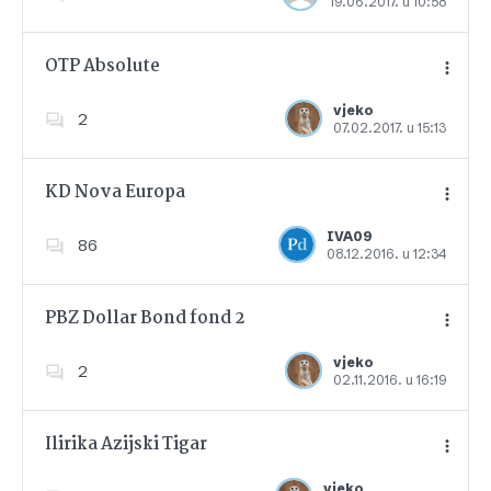
19.06.2017. u 10:58
Dodajte u favorite
OTP Absolute
vjeko
2
07.02.2017. u 15:13
Dodajte u favorite
KD Nova Europa
IVA09
86
08.12.2016. u 12:34
Dodajte u favorite
PBZ Dollar Bond fond 2
vjeko
2
02.11.2016. u 16:19
Dodajte u favorite
Ilirika Azijski Tigar
vjeko