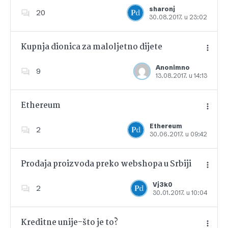
Dodajte u favorite
sharonj
20
30.08.2017. u 23:02
Kupnja dionica za maloljetno dijete
Anonimno
9
13.08.2017. u 14:13
Dodajte u favorite
Ethereum
Ethereum
2
30.06.2017. u 09:42
Dodajte u favorite
Prodaja proizvoda preko webshopa u Srbiji
Vj3k0
2
30.01.2017. u 10:04
Dodajte u favorite
Kreditne unije-što je to?