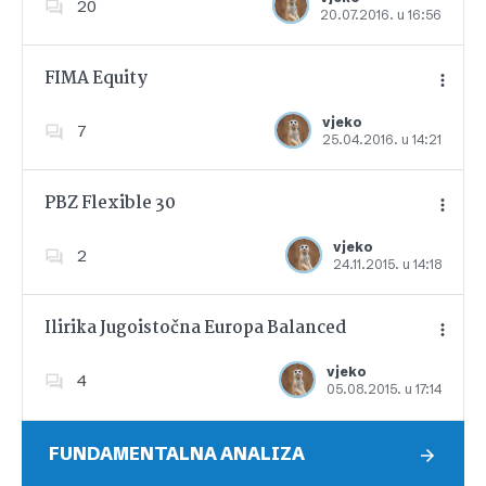
20
20.07.2016. u 16:56
Dodajte u favorite
FIMA Equity
vjeko
7
25.04.2016. u 14:21
Dodajte u favorite
PBZ Flexible 30
vjeko
2
24.11.2015. u 14:18
Dodajte u favorite
Ilirika Jugoistočna Europa Balanced
vjeko
4
05.08.2015. u 17:14
Dodajte u favorite
FUNDAMENTALNA ANALIZA