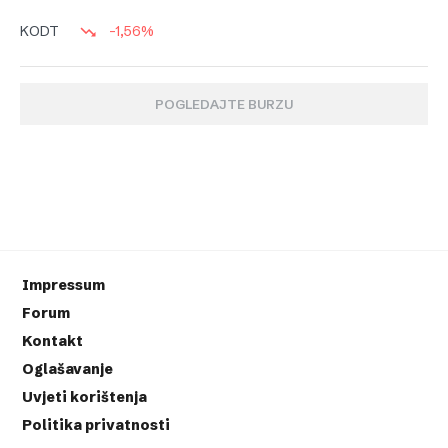
-1,56%
KODT
POGLEDAJTE BURZU
Impressum
Forum
Kontakt
Oglašavanje
Uvjeti korištenja
Politika privatnosti