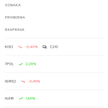
OZNAKA
PROMJENA
RASPRAVA
-0,40%
7,213
KOEI
2,26%
7POL
-0,45%
ADRS2
1,56%
AUHR