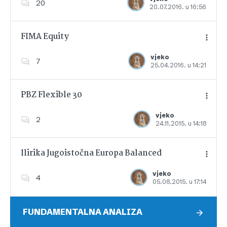
20
20.07.2016. u 16:56
Dodajte u favorite
FIMA Equity
vjeko
7
25.04.2016. u 14:21
Dodajte u favorite
PBZ Flexible 30
vjeko
2
24.11.2015. u 14:18
Dodajte u favorite
Ilirika Jugoistočna Europa Balanced
vjeko
4
05.08.2015. u 17:14
Dodajte u favorite
FUNDAMENTALNA ANALIZA