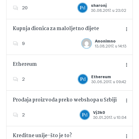
Dodajte u favorite
sharonj
20
30.08.2017. u 23:02
Kupnja dionica za maloljetno dijete
Anonimno
9
13.08.2017. u 14:13
Dodajte u favorite
Ethereum
Ethereum
2
30.06.2017. u 09:42
Dodajte u favorite
Prodaja proizvoda preko webshopa u Srbiji
Vj3k0
2
30.01.2017. u 10:04
Dodajte u favorite
Kreditne unije-što je to?