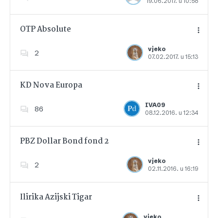
19.06.2017. u 10:58
Dodajte u favorite
OTP Absolute
vjeko
2
07.02.2017. u 15:13
Dodajte u favorite
KD Nova Europa
IVA09
86
08.12.2016. u 12:34
Dodajte u favorite
PBZ Dollar Bond fond 2
vjeko
2
02.11.2016. u 16:19
Dodajte u favorite
Ilirika Azijski Tigar
vjeko